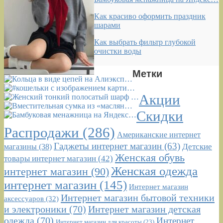
Как красиво оформить праздник
шарами
Как выбрать фильтр глубокой
очистки воды
Метки
Акции
Скидки
Распродажи
(286)
Американские интернет
Гаджеты интернет магазин
(63)
Детские
магазины
(38)
Женская обувь
товары интернет магазин
(42)
Женская одежда
интернет магазин
(90)
интернет магазин
(145)
Интернет магазин
Интернет магазин бытовой техники
аксессуаров
(32)
и электроники
(70)
Интернет магазин детская
одежда
(70)
Интернет
Интернет магазин для красоты
(23)