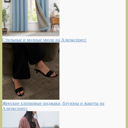
Стильные и модные мюли на Алиэкспресс
Женские хлопковые пиджаки, блузоны и жакеты на
Алиэкспресс