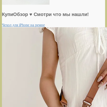
КупиОбзор ♥ Смотри что мы нашли!
Чехол для iPhone на ремне