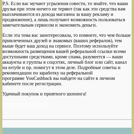
P.S. Если вас мучают угрызения совести, то знайте, что ваши
друзья при этом ничего не теряют (так как эти средства вам
выплачиваются из дохода магазина за вашу рекламу и
продвижение), а лишь получают возможность пользоваться
замечательным сервисом и экономить деньги.
Если эта тема вас заинтересовала, то помните, что чем больше
привлеченных друзей и знакомых (ваших рефералов), тем
выше будет ваш доход на сервисе. Поэтому используйте
возможность размещения вашей реферальной ссылки всеми
доступными средствами, кроме спама, разумеется — ваши
аккаунты и группы в соцсетях, личный блог или сайт, канал
на ютубе и пр. помогут в этом деле. Подробные советы и
рекомендации по заработку на реферальной
программе YouCashback вы найдете на сайте в личном
кабинете после регистрации.
Удачный покупок и приятного шопинга!
https://youcashback.com/