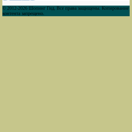
© 2012-2026 Шопинг Гид. Все права защищены. Копирование
контента запрещено.