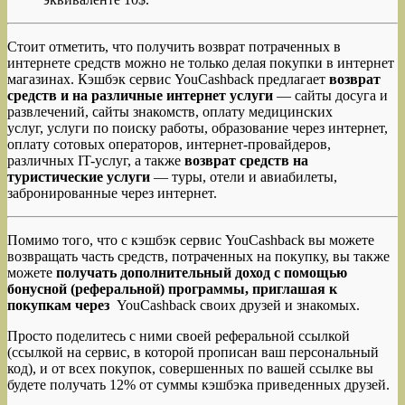
Стоит отметить, что получить возврат потраченных в
интернете средств можно не только делая покупки в интернет
магазинах. Кэшбэк сервис YouCashback предлагает
возврат
средств и на различные интернет услуги
— сайты досуга и
развлечений, сайты знакомств, оплату медицинских
услуг, услуги по поиску работы, образование через интернет,
оплату сотовых операторов, интернет-провайдеров,
различных IT-услуг, а также
возврат средств на
туристические услуги
— туры, отели и авиабилеты,
забронированные через интернет.
Помимо того, что с кэшбэк сервис YouCashback вы можете
возвращать часть средств, потраченных на покупку, вы также
можете
получать дополнительный доход с помощью
бонусной (реферальной) программы, приглашая к
покупкам через
YouCashback своих друзей и знакомых.
Просто поделитесь с ними своей реферальной ссылкой
(ссылкой на сервис, в которой прописан ваш персональный
код), и от всех покупок, совершенных по вашей ссылке вы
будете получать 12% от суммы кэшбэка приведенных друзей.