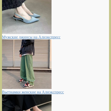
Мужские джинсы на Алиэкспресс
Вьетнамки женские на Алиэкспресс