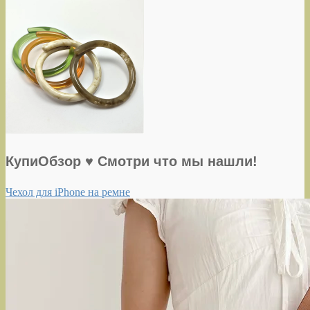
КупиОбзор ♥ Смотри что мы нашли!
Чехол для iPhone на ремне