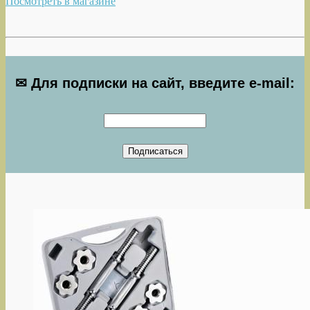
Посмотреть в магазине
✉ Для подписки на сайт, введите e-mail: