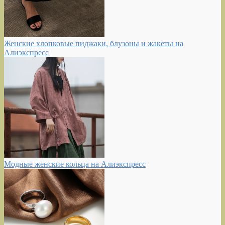
Женские хлопковые пиджаки, блузоны и жакеты на
Алиэкспресс
Модные женские кольца на Алиэкспресс