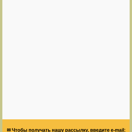
✉ Чтобы получать нашу рассылку, введите e-mail: