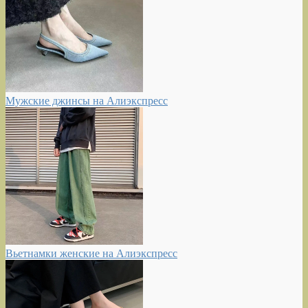
Мужские джинсы на Алиэкспресс
Вьетнамки женские на Алиэкспресс