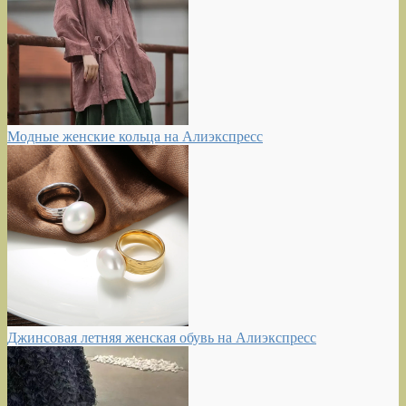
Модные женские кольца на Алиэкспресс
Джинсовая летняя женская обувь на Алиэкспресс