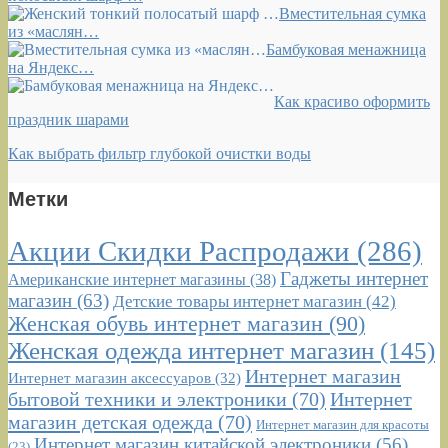
Вместительная сумка
из «маслян…
Бамбуковая менажница
на Яндекс…
Как красиво оформить
праздник шарами
Как выбрать фильтр глубокой очистки воды
Метки
Акции Скидки Распродажи
(286)
Гаджеты интернет
Американские интернет магазины
(38)
магазин
(63)
Детские товары интернет магазин
(42)
Женская обувь интернет магазин
(90)
Женская одежда интернет магазин
(145)
Интернет магазин
Интернет магазин аксессуаров
(32)
бытовой техники и электроники
(70)
Интернет
магазин детская одежда
(70)
Интернет магазин для красоты
Интернет магазин китайской электроники
(56)
(23)