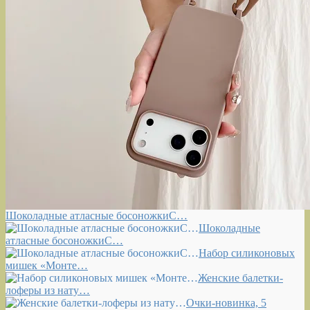
Шоколадные атласные босоножкиС…
Шоколадные
атласные босоножкиС…
Набор силиконовых
мишек «Монте…
Женские балетки-
лоферы из нату…
Очки-новинка, 5