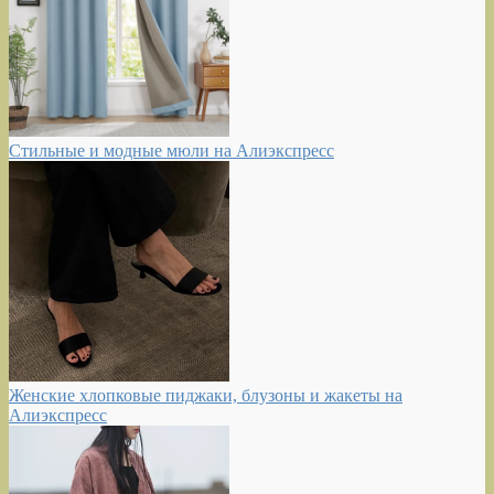
Стильные и модные мюли на Алиэкспресс
Женские хлопковые пиджаки, блузоны и жакеты на
Алиэкспресс