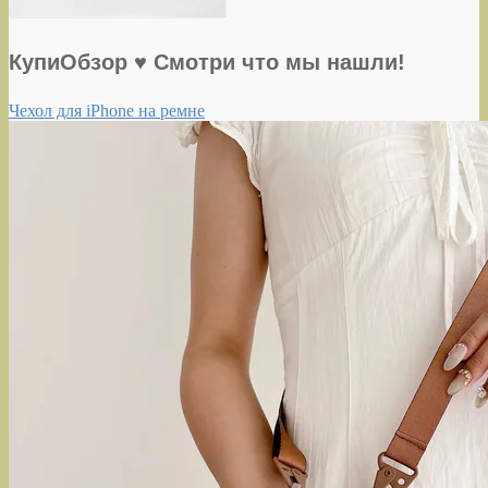
КупиОбзор ♥ Смотри что мы нашли!
Чехол для iPhone на ремне