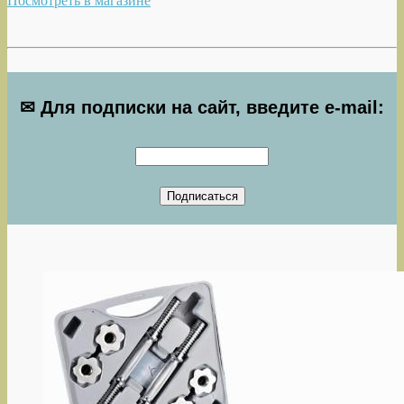
Посмотреть в магазине
✉ Для подписки на сайт, введите e-mail: