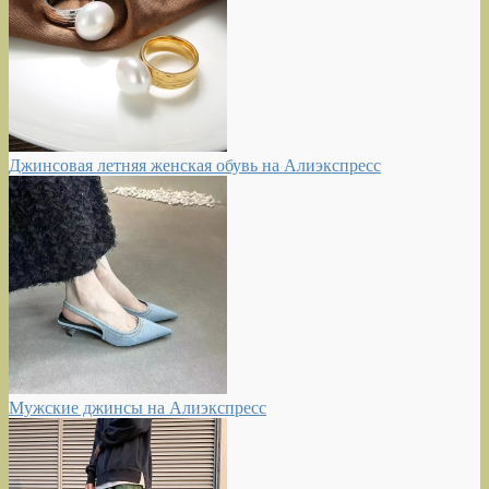
Джинсовая летняя женская обувь на Алиэкспресс
Мужские джинсы на Алиэкспресс