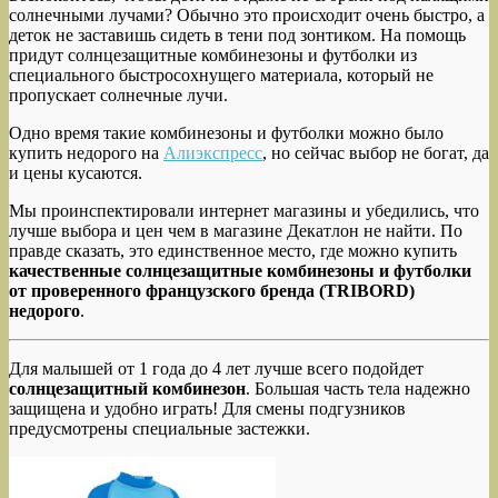
солнечными лучами? Обычно это происходит очень быстро, а
деток не заставишь сидеть в тени под зонтиком. На помощь
придут солнцезащитные комбинезоны и футболки из
специального быстросохнущего материала, который не
пропускает солнечные лучи.
Одно время такие комбинезоны и футболки можно было
купить недорого на
Алиэкспресс
, но сейчас выбор не богат, да
и цены кусаются.
Мы проинспектировали интернет магазины и убедились, что
лучше выбора и цен чем в магазине Декатлон не найти. По
правде сказать, это единственное место, где можно купить
качественные солнцезащитные комбинезоны и футболки
от проверенного французского бренда (TRIBORD)
недорого
.
Для малышей от 1 года до 4 лет лучше всего подойдет
солнцезащитный комбинезон
. Большая часть тела надежно
защищена и удобно играть! Для смены подгузников
предусмотрены специальные застежки.