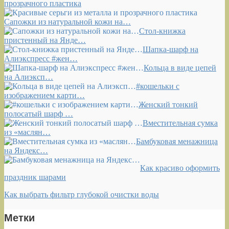
прозрачного пластика
Сапожки из натуральной кожи на…
Стол-книжка
пристенный на Янде…
Шапка-шарф на
Алиэкспресс #жен…
Кольца в виде цепей
на Алиэксп…
#кошельки с
изображением карти…
Женский тонкий
полосатый шарф …
Вместительная сумка
из «маслян…
Бамбуковая менажница
на Яндекс…
Как красиво оформить
праздник шарами
Как выбрать фильтр глубокой очистки воды
Метки