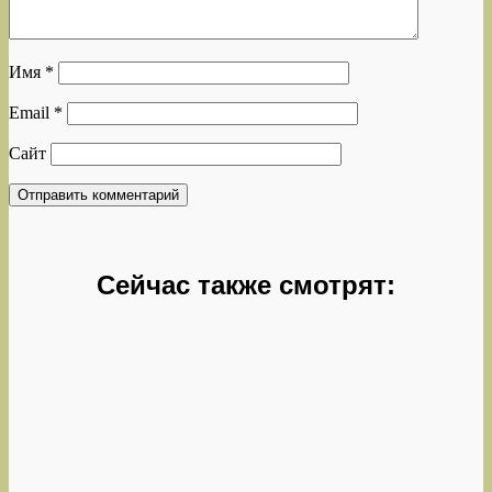
Имя
*
Email
*
Сайт
Сейчас также смотрят: