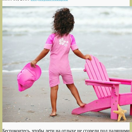
Беспокоитесь, чтобы дети на отдыхе не сгорели под палящими