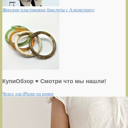
Женские пластиковые браслеты с Алиэкспресс
КупиОбзор ♥ Смотри что мы нашли!
Чехол для iPhone на ремне