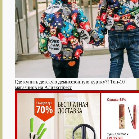
Где купить детскую демисезонную куртку?! Топ-10
магазинов на Алиэкспресс