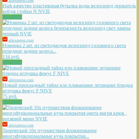
aliexpress.com
Hiah качество пластиковая бутылка воды велосипед держатель
кейдж стойки N NVIE
Buy Now
aliexpress.com
Новинка 2 шт. из светодиодов велосипед головного света
передние задние колеса...
134 руб.
Buy Now
aliexpress.com
Новый прохладный тайна нло плавающие летающие блюдца
игрушка фокус F NIVE
75 руб.
Buy Now
aliexpress.com
Творческий 10x путешествия флокирование
многофункциональные куча покрытия...