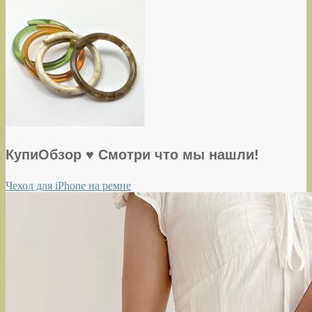
КупиОбзор ♥ Смотри что мы нашли!
Чехол для iPhone на ремне