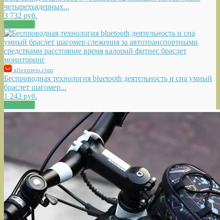
четырехъядерных...
3 732 руб.
Buy Now
aliexpress.com
Беспроводная технология bluetooth деятельность и сна умный
браслет шагомер...
1 243 руб.
Buy Now