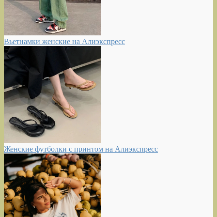
Вьетнамки женские на Алиэкспресс
Женские футболки с принтом на Алиэкспресс