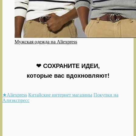
Мужская одежда на Aliexpress
❤ СОХРАНИТЕ ИДЕИ,
которые вас вдохновляют!
★Aliexpress
Китайские интернет магазины
Покупки на
Алиэкспресс