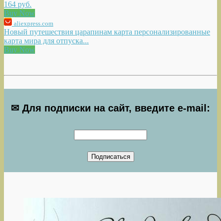
164 руб.
Buy Now
aliexpress.com
Новый путешествия царапинам карта персонализированные
карта мира для отпуска...
Buy Now
✉ Для подписки на сайт, введите e-mail: