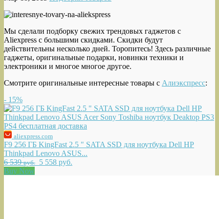
Мы сделали подборку свежих трендовых гаджетов с
Aliexpress с большими скидками.
Скидки будут
действительны несколько дней. Торопитесь! Здесь различные
гаджеты, оригинальные подарки, новинки техники и
электроники и многое многое другое.
Смотрите оригинальные интересные товары с
Алиэкспресс
:
- 15%
aliexpress.com
F9 256 ГБ KingFast 2.5 " SATA SSD для ноутбука Dell HP
Thinkpad Lenovo ASUS...
6 539
5 558 руб.
руб.
Buy Now