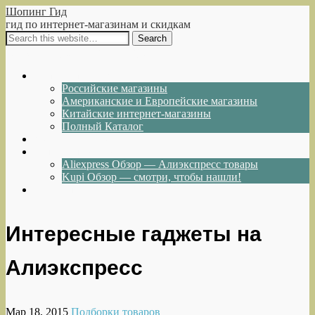
Шопинг Гид
гид по интернет-магазинам и скидкам
Show Navigation
Hide Navigation
Интернет-магазины
Российские магазины
Американские и Европейские магазины
Китайские интернет-магазины
Полный Каталог
Акции и Скидки
Каталог товаров
Aliexpress Обзор — Алиэкспресс товары
Kupi Обзор — смотри, чтобы нашли!
Написать нам
Интересные гаджеты на
Алиэкспресс
Мар 18, 2015
Подборки товаров