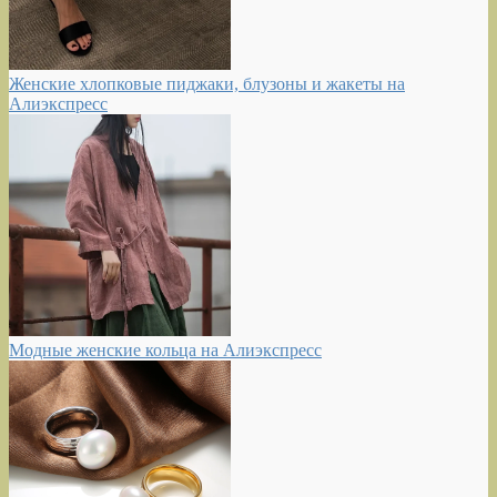
Женские хлопковые пиджаки, блузоны и жакеты на
Алиэкспресс
Модные женские кольца на Алиэкспресс