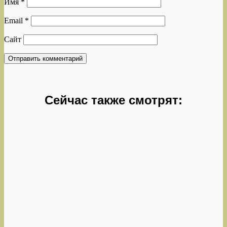
Имя
*
Email
*
Сайт
Сейчас также смотрят: