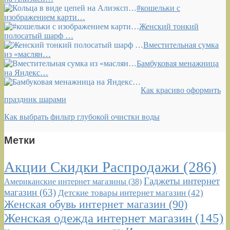
#кошельки с
изображением карти…
Женский тонкий
полосатый шарф …
Вместительная сумка
из «маслян…
Бамбуковая менажница
на Яндекс…
Как красиво оформить
праздник шарами
Как выбрать фильтр глубокой очистки воды
Метки
Акции Скидки Распродажи
(286)
Гаджеты интернет
Американские интернет магазины
(38)
магазин
(63)
Детские товары интернет магазин
(42)
Женская обувь интернет магазин
(90)
Женская одежда интернет магазин
(145)