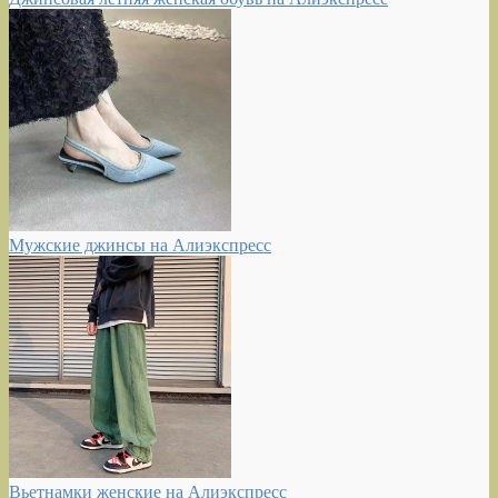
Мужские джинсы на Алиэкспресс
Вьетнамки женские на Алиэкспресс