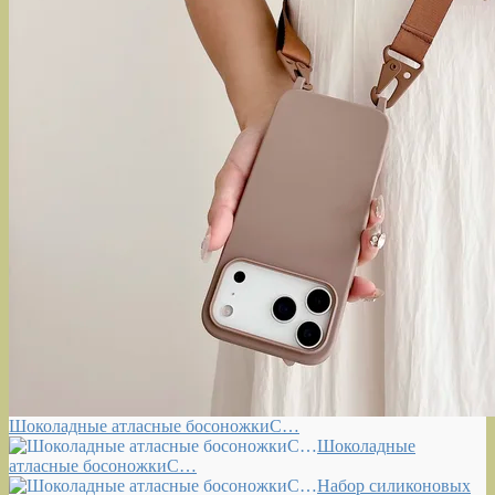
Шоколадные атласные босоножкиС…
Шоколадные
атласные босоножкиС…
Набор силиконовых