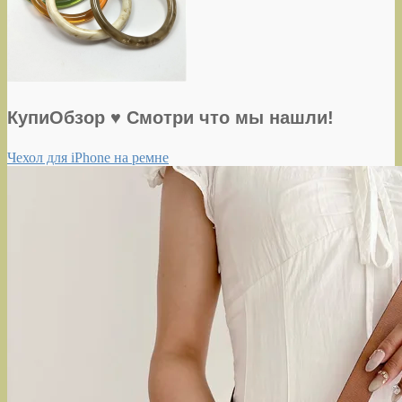
КупиОбзор ♥ Смотри что мы нашли!
Чехол для iPhone на ремне