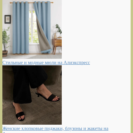
Стильные и модные мюли на Алиэкспресс
Женские хлопковые пиджаки, блузоны и жакеты на