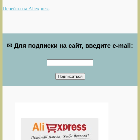
Перейти на Aliexpress
✉ Для подписки на сайт, введите e-mail: