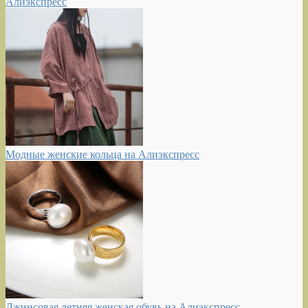
Алиэкспресс
Модные женские кольца на Алиэкспресс
Джинсовая летняя женская обувь на Алиэкспресс