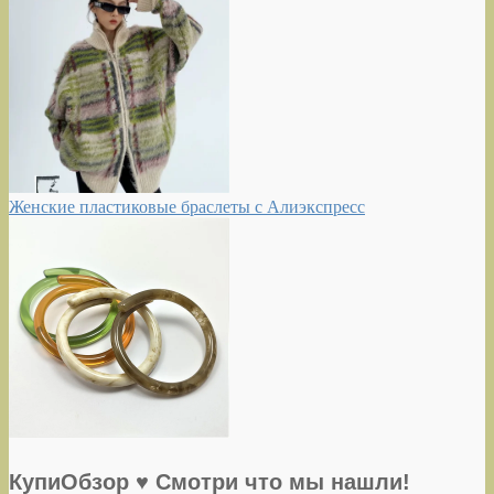
Женские пластиковые браслеты с Алиэкспресс
КупиОбзор ♥ Смотри что мы нашли!