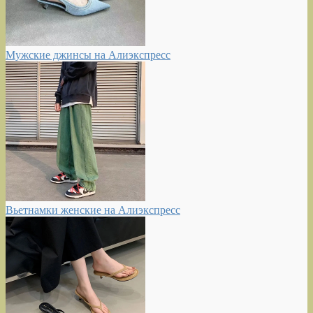
Мужские джинсы на Алиэкспресс
Вьетнамки женские на Алиэкспресс