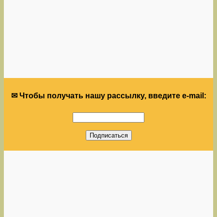
✉ Чтобы получать нашу рассылку, введите e-mail: