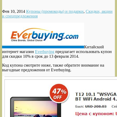
Фев 10, 2014
Купоны (промокоды) и подарки
,
Скидки, акции
и спецпредложения
Китайский
интернет магазин
Everbuying
предлагает использовать купон
для скидки 10% в срок до 13 февраля 2014.
Код купона смотрите ниже, также обратите внимание на
выгодные предложения от Everbuying.