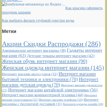
Как красиво оформить
праздник шарами
Как выбрать фильтр глубокой очистки воды
Метки
Акции Скидки Распродажи
(286)
Гаджеты интернет
Американские интернет магазины
(38)
магазин
(63)
Детские товары интернет магазин
(42)
Женская обувь интернет магазин
(90)
Женская одежда интернет магазин
(145)
Интернет магазин
Интернет магазин аксессуаров
(32)
бытовой техники и электроники
(70)
Интернет
магазин детская одежда
(70)
Интернет магазин для красоты
Интернет магазин китайской электроники
(56)
(23)
Интернет магазин компьютерной техники
(44)
Интернет
Интернет
Интернет магазин телефоны
(24)
магазин спорттоваров
(22)
магазины с бесплатной доставкой
(31)
Каталоги одежды онлайн
(24)