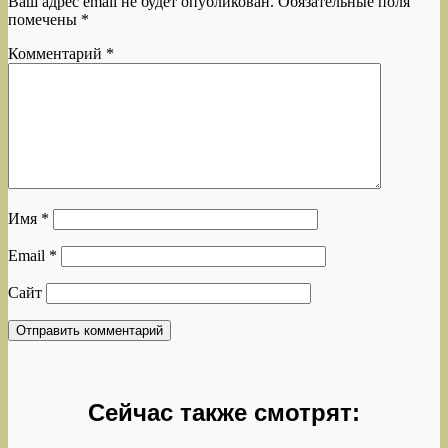
Ваш адрес email не будет опубликован.
Обязательные поля
помечены
*
Комментарий
*
Имя
*
Email
*
Сайт
Сейчас также смотрят: