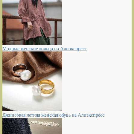
Модные женские кольца на Алиэкспресс
Джинсовая летняя женская обувь на Алиэкспресс