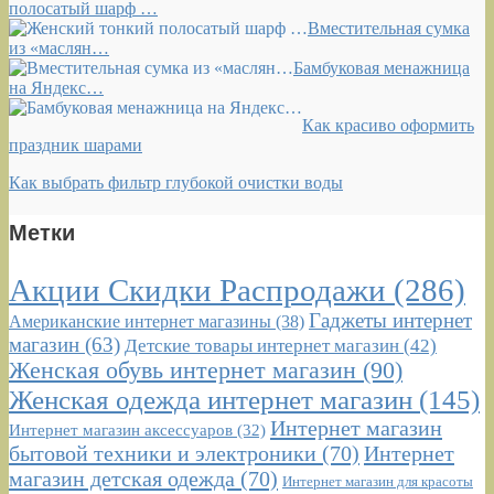
полосатый шарф …
Вместительная сумка
из «маслян…
Бамбуковая менажница
на Яндекс…
Как красиво оформить
праздник шарами
Как выбрать фильтр глубокой очистки воды
Метки
Акции Скидки Распродажи
(286)
Гаджеты интернет
Американские интернет магазины
(38)
магазин
(63)
Детские товары интернет магазин
(42)
Женская обувь интернет магазин
(90)
Женская одежда интернет магазин
(145)
Интернет магазин
Интернет магазин аксессуаров
(32)
бытовой техники и электроники
(70)
Интернет
магазин детская одежда
(70)
Интернет магазин для красоты