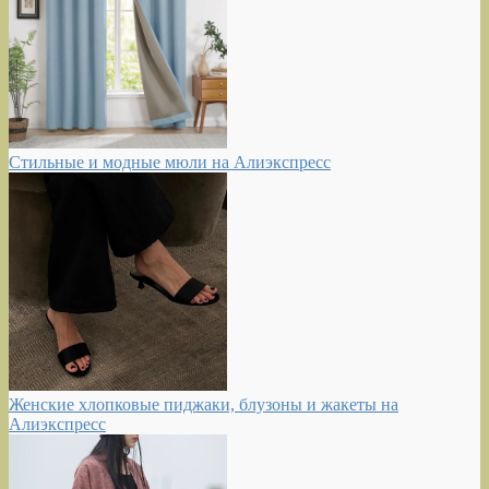
Стильные и модные мюли на Алиэкспресс
Женские хлопковые пиджаки, блузоны и жакеты на
Алиэкспресс