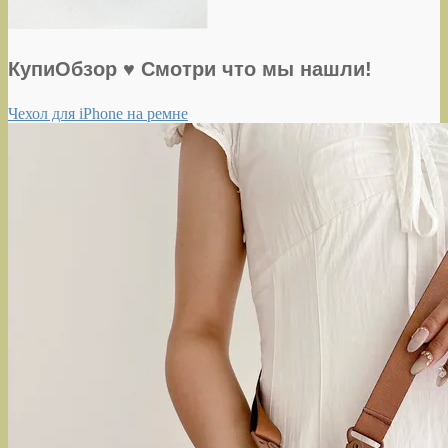
КупиОбзор ♥ Смотри что мы нашли!
Чехол для iPhone на ремне