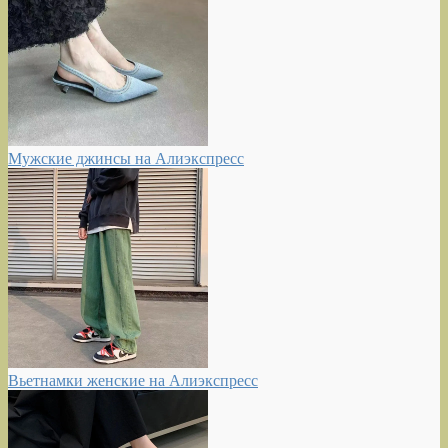
Мужские джинсы на Алиэкспресс
Вьетнамки женские на Алиэкспресс