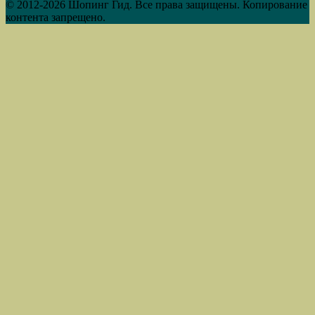
© 2012-2026 Шопинг Гид. Все права защищены. Копирование
контента запрещено.