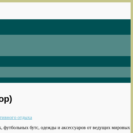
ор)
ктивного отдыха
, футбольных бутс, одежды и аксессуаров от ведущих мировых