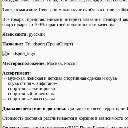
Также в магазине Trendsport можно купить обувь в стиле «лайфста
Все товары, представленные в интернет-магазине Trendsport 
спорттовары со 100% гарантией подлинности и качества.
Язык сайта:
русский
Название:
Trendsport (ТрендСпорт)
Месторасположение:
Москва, Россия
Ассортимент:
— мужская, женская и детская спортивная одежда и обувь
— обувь стиля «лайфстайл»
— спортивная экипировка
— спортивный инвентарь
— спортивные аксессуары
Диапазон действия и доставка:
Доставка по всей территории
Стоимость доставки рассчитывается в корзине в зависимости от
Оплата:
наложенным платежом (ЕМС Почта России), наличными