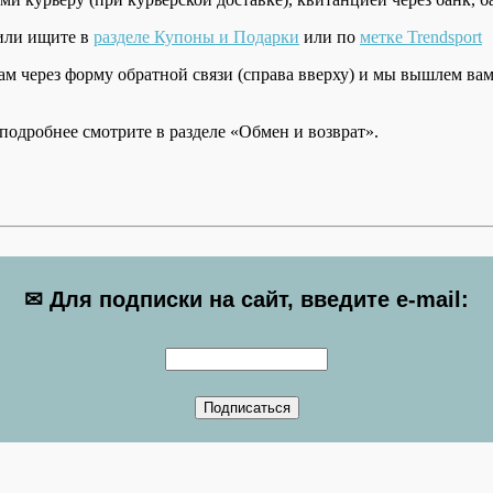
 или ищите в
разделе Купоны и Подарки
или по
метке Trendsport
м через форму обратной связи (справа вверху) и мы вышлем в
подробнее смотрите в разделе «Обмен и возврат».
✉ Для подписки на сайт, введите e-mail: