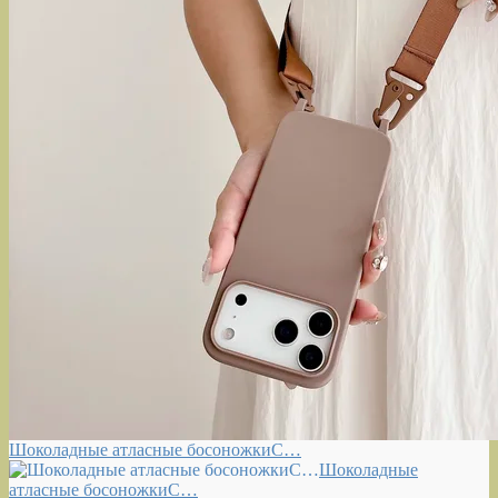
Шоколадные атласные босоножкиС…
Шоколадные
атласные босоножкиС…