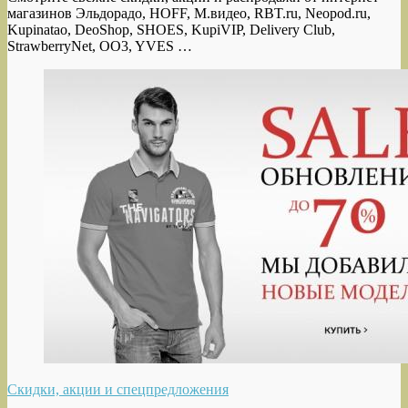
магазинов Эльдорадо, HOFF, М.видео, RBT.ru, Neopod.ru,
Kupinatao, DeoShop, SHOES, KupiVIP, Delivery Club,
StrawberryNet, OO3, YVES …
Скидки, акции и спецпредложения