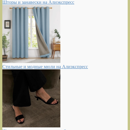
Шторы и занавески на Алиэкспресс
Стильные и модные мюли на Алиэкспресс