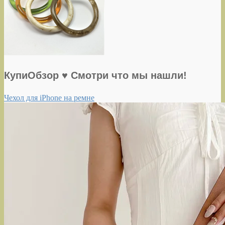
КупиОбзор ♥ Смотри что мы нашли!
Чехол для iPhone на ремне