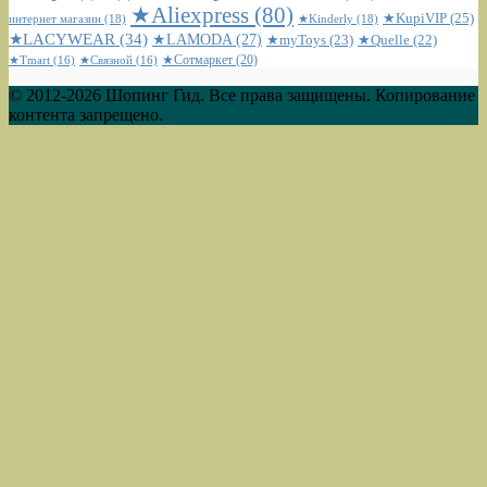
★Aliexpress
(80)
★KupiVIP
(25)
интернет магазин
(18)
★Kinderly
(18)
★LACYWEAR
(34)
★LAMODA
(27)
★myToys
(23)
★Quelle
(22)
★Сотмаркет
(20)
★Tmart
(16)
★Связной
(16)
© 2012-2026 Шопинг Гид. Все права защищены. Копирование
контента запрещено.