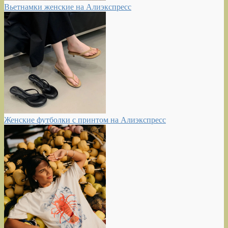
Вьетнамки женские на Алиэкспресс
Женские футболки с принтом на Алиэкспресс