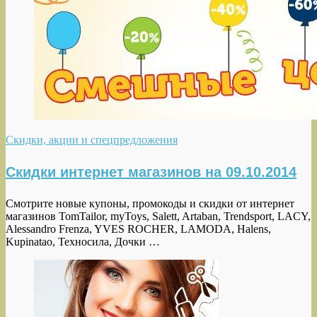
Скидки, акции и спецпредложения
Скидки интернет магазинов на 09.10.2014
Смотрите новые купоны, промокоды и скидки от интернет
магазинов TomTailor, myToys, Salett, Artaban, Trendsport, LACY,
Alessandro Frenza, YVES ROCHER, LAMODA, Halens,
Kupinatao, Техносила, Дочки …