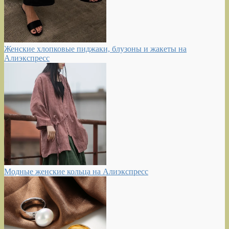
Женские хлопковые пиджаки, блузоны и жакеты на
Алиэкспресс
Модные женские кольца на Алиэкспресс