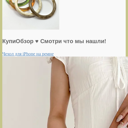
КупиОбзор ♥ Смотри что мы нашли!
Чехол для iPhone на ремне