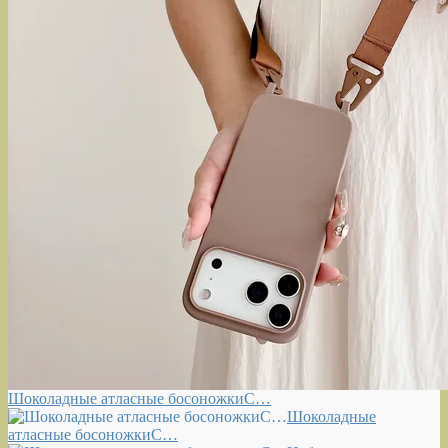
Шоколадные атласные босоножкиС…
Шоколадные
атласные босоножкиС…