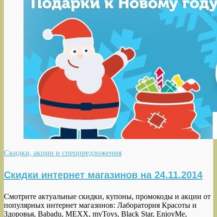
Скидки, акции и спецпредложения
Скидки интернет магазинов на 24.11.2014
Смотрите актуальные скидки, купоны, промокоды и акции от
популярных интернет магазинов: Лаборатория Красоты и
Здоровья, Babadu, MEXX, myToys, Black Star, EnjoyMe,