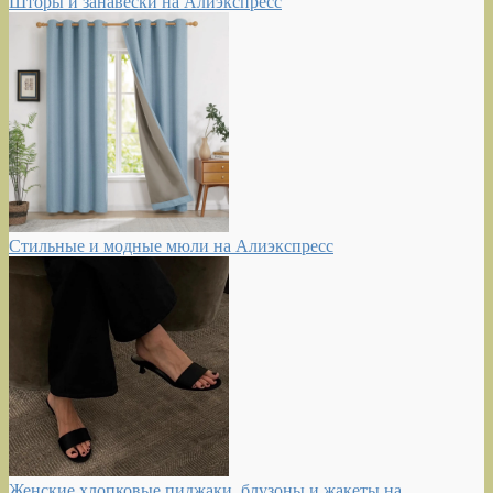
Шторы и занавески на Алиэкспресс
Стильные и модные мюли на Алиэкспресс
Женские хлопковые пиджаки, блузоны и жакеты на