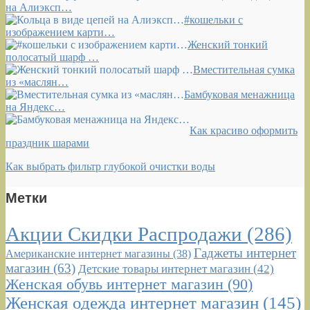
на Алиэксп…
#кошельки с
изображением карти…
Женский тонкий
полосатый шарф …
Вместительная сумка
из «маслян…
Бамбуковая менажница
на Яндекс…
Как красиво оформить
праздник шарами
Как выбрать фильтр глубокой очистки воды
Метки
Акции Скидки Распродажи
(286)
Гаджеты интернет
Американские интернет магазины
(38)
магазин
(63)
Детские товары интернет магазин
(42)
Женская обувь интернет магазин
(90)
Женская одежда интернет магазин
(145)