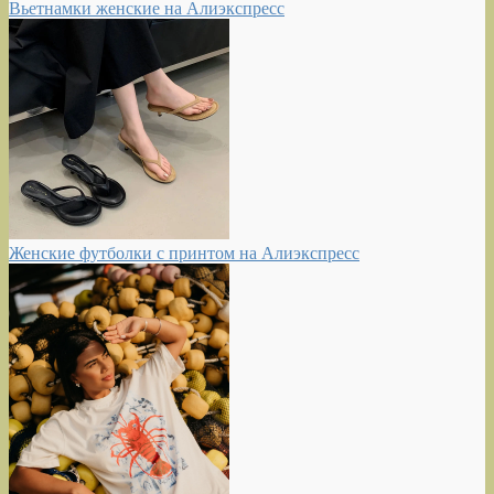
Вьетнамки женские на Алиэкспресс
Женские футболки с принтом на Алиэкспресс