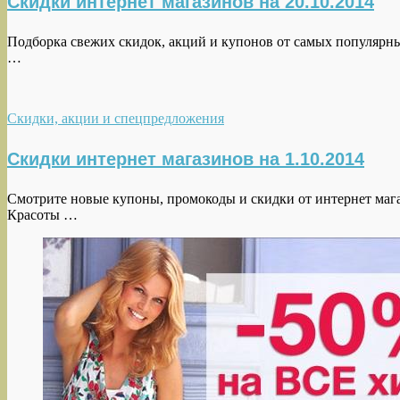
Скидки интернет магазинов на 20.10.2014
Подборка свежих скидок, акций и купонов от самых популярных 
…
Скидки, акции и спецпредложения
Скидки интернет магазинов на 1.10.2014
Смотрите новые купоны, промокоды и скидки от интернет магаз
Красоты …