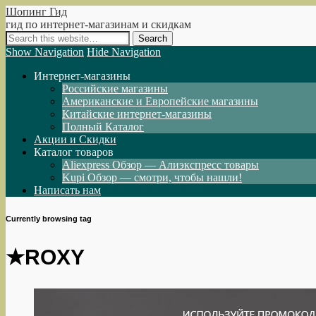
Шопинг Гид
гид по интернет-магазинам и скидкам
Show Navigation
Hide Navigation
Интернет-магазины
Российские магазины
Американские и Европейские магазины
Китайские интернет-магазины
Полный Каталог
Акции и Скидки
Каталог товаров
Aliexpress Обзор — Алиэкспресс товары
Kupi Обзор — смотри, чтобы нашли!
Написать нам
Currently browsing tag
★ROXY