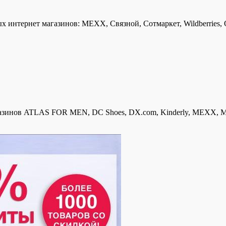
интернет магазинов: MEXX, Связной, Сотмаркет, Wildberries, Qu
инов ATLAS FOR MEN, DC Shoes, DX.com, Kinderly, MEXX, Motivi,