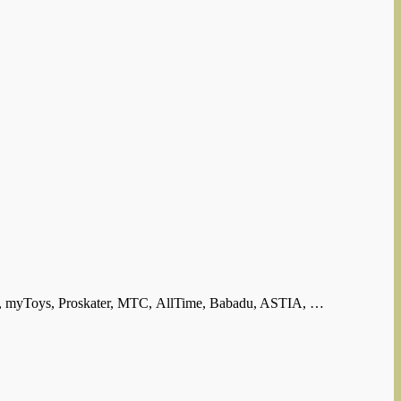
 myToys, Proskater, МТС, AllTime, Babadu, ASTIA, …