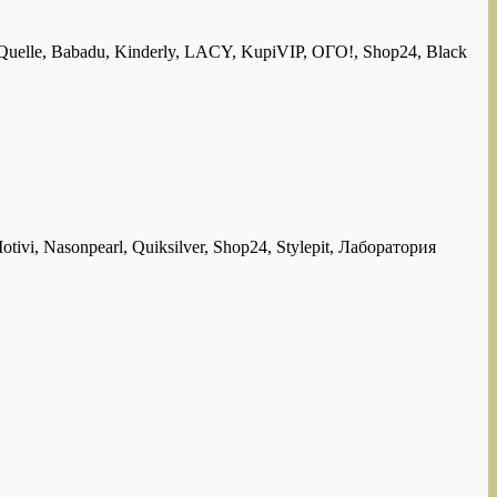
elle, Babadu, Kinderly, LACY, KupiVIP, ОГО!, Shop24, Black
 Nasonpearl, Quiksilver, Shop24, Stylepit, Лаборатория