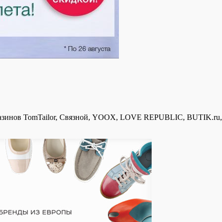
азинов TomTailor, Связной, YOOX, LOVE REPUBLIC, BUTIK.ru, О