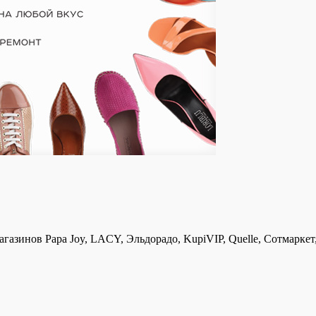
азинов Papa Joy, LACY, Эльдорадо, KupiVIP, Quelle, Сотмаркет,