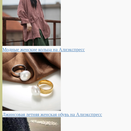
Модные женские кольца на Алиэкспресс
Джинсовая летняя женская обувь на Алиэкспресс