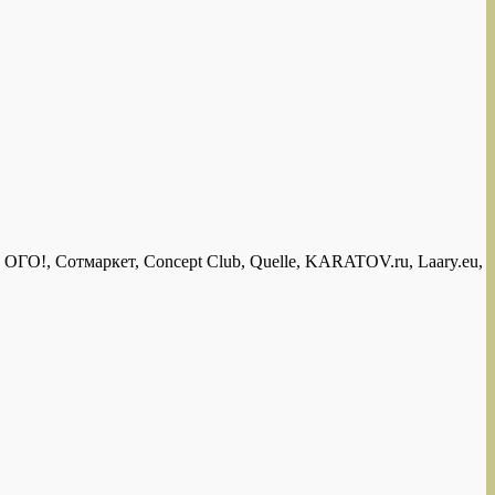
ГО!, Сотмаркет, Concept Club, Quelle, KARATOV.ru, Laary.eu,