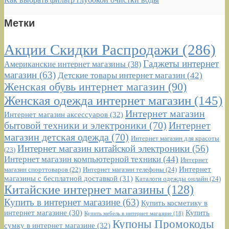
Метки
Акции Скидки Распродажи
(286)
Гаджеты интернет
Американские интернет магазины
(38)
магазин
(63)
Детские товары интернет магазин
(42)
Женская обувь интернет магазин
(90)
Женская одежда интернет магазин
(145)
Интернет магазин
Интернет магазин аксессуаров
(32)
бытовой техники и электроники
(70)
Интернет
магазин детская одежда
(70)
Интернет магазин для красоты
Интернет магазин китайской электроники
(56)
(23)
Интернет магазин компьютерной техники
(44)
Интернет
Интернет
Интернет магазин телефоны
(24)
магазин спорттоваров
(22)
магазины с бесплатной доставкой
(31)
Каталоги одежды онлайн
(24)
Китайские интернет магазины
(128)
Купить в интернет магазине
(63)
Купить косметику в
интернет магазине
(30)
Купить
Купить мебель в интернет магазине
(18)
Купоны Промокоды
сумку в интернет магазине
(32)