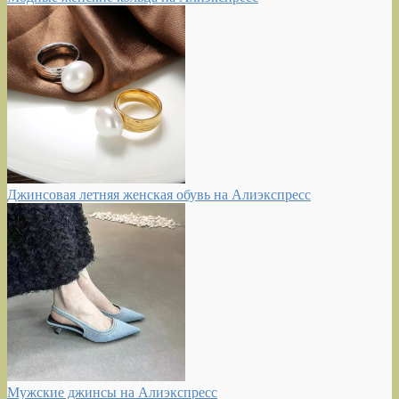
Джинсовая летняя женская обувь на Алиэкспресс
Мужские джинсы на Алиэкспресс