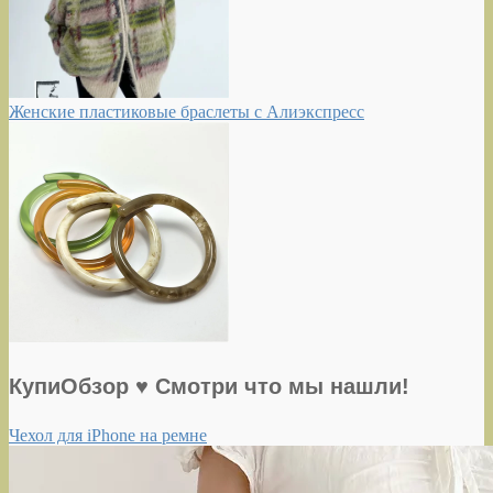
Женские пластиковые браслеты с Алиэкспресс
КупиОбзор ♥ Смотри что мы нашли!
Чехол для iPhone на ремне