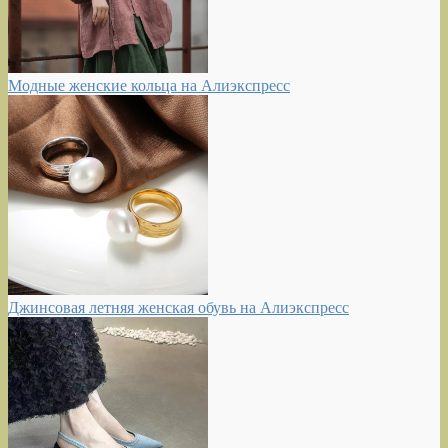
Модные женские кольца на Алиэкспресс
Джинсовая летняя женская обувь на Алиэкспресс