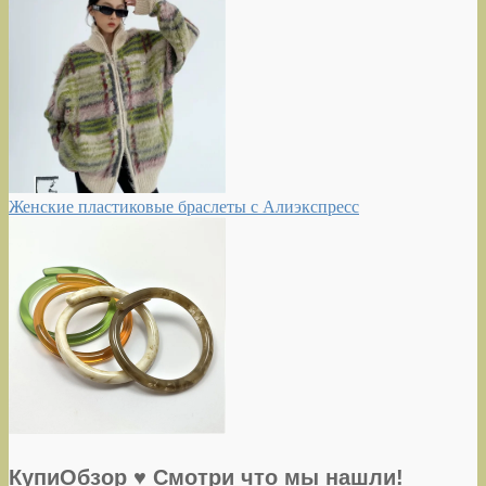
Женские пластиковые браслеты с Алиэкспресс
КупиОбзор ♥ Смотри что мы нашли!