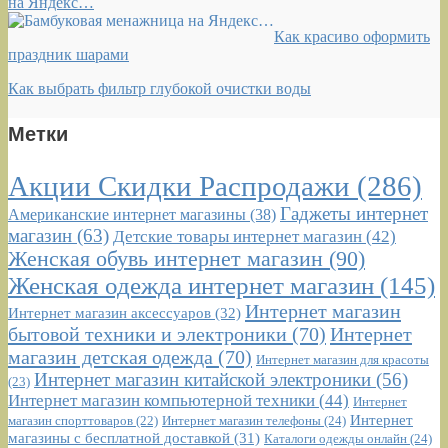
на Яндекс…
Как красиво оформить
праздник шарами
Как выбрать фильтр глубокой очистки воды
Метки
Акции Скидки Распродажи
(286)
Гаджеты интернет
Американские интернет магазины
(38)
магазин
(63)
Детские товары интернет магазин
(42)
Женская обувь интернет магазин
(90)
Женская одежда интернет магазин
(145)
Интернет магазин
Интернет магазин аксессуаров
(32)
бытовой техники и электроники
(70)
Интернет
магазин детская одежда
(70)
Интернет магазин для красоты
Интернет магазин китайской электроники
(56)
(23)
Интернет магазин компьютерной техники
(44)
Интернет
Интернет
Интернет магазин телефоны
(24)
магазин спорттоваров
(22)
магазины с бесплатной доставкой
(31)
Каталоги одежды онлайн
(24)