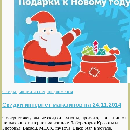
Скидки, акции и спецпредложения
Скидки интернет магазинов на 24.11.2014
Смотрите актуальные скидки, купоны, промокоды и акции от
популярных интернет магазинов: Лаборатория Красоты и
Здоровья, Babadu, MEXX, myToys, Black Star, EnjoyMe,