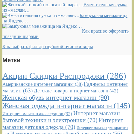
Вместительная сумка
из «маслян…
Бамбуковая менажница
на Яндекс…
Как красиво оформить
праздник шарами
Как выбрать фильтр глубокой очистки воды
Метки
Акции Скидки Распродажи
(286)
Гаджеты интернет
Американские интернет магазины
(38)
магазин
(63)
Детские товары интернет магазин
(42)
Женская обувь интернет магазин
(90)
Женская одежда интернет магазин
(145)
Интернет магазин
Интернет магазин аксессуаров
(32)
бытовой техники и электроники
(70)
Интернет
магазин детская одежда
(70)
Интернет магазин для красоты
Интернет магазин китайской электроники
(56)