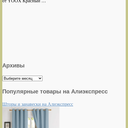
от YOOX Красный …
Архивы
Архивы
Популярные товары на Алиэкспресс
Шторы и занавески на Алиэкспресс