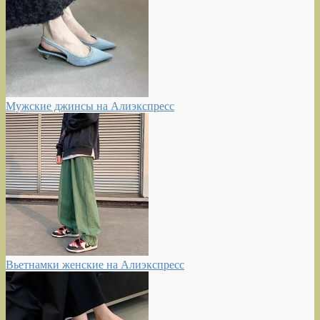
Мужские джинсы на Алиэкспресс
Вьетнамки женские на Алиэкспресс