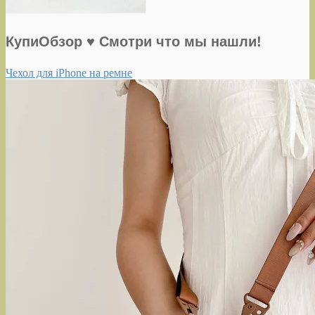
КупиОбзор ♥ Смотри что мы нашли!
Чехол для iPhone на ремне