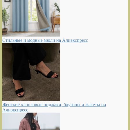
Стильные и модные мюли на Алиэкспресс
Женские хлопковые пиджаки, блузоны и жакеты на
Алиэкспресс