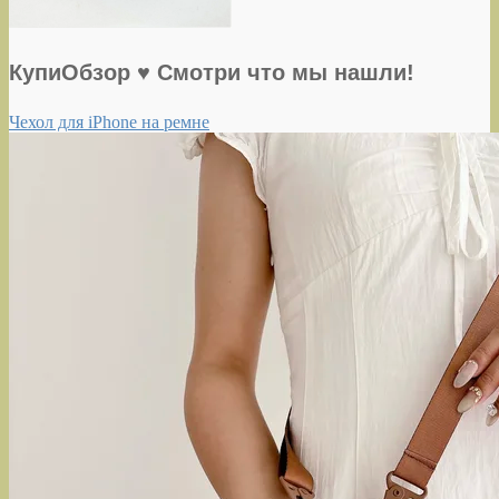
КупиОбзор ♥ Смотри что мы нашли!
Чехол для iPhone на ремне