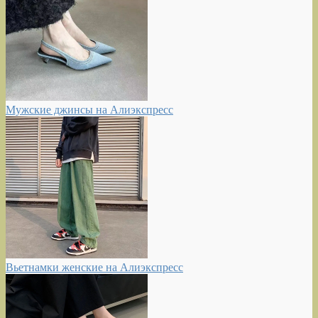
Мужские джинсы на Алиэкспресс
Вьетнамки женские на Алиэкспресс