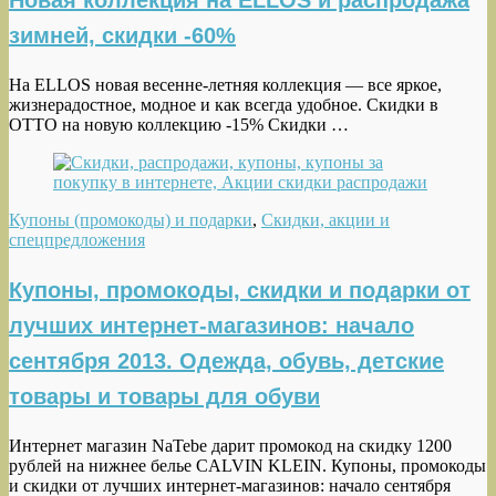
Новая коллекция на ELLOS и распродажа
зимней, скидки -60%
На ELLOS новая весенне-летняя коллекция — все яркое,
жизнерадостное, модное и как всегда удобное. Скидки в
OTTO на новую коллекцию -15% Скидки …
Купоны (промокоды) и подарки
,
Скидки, акции и
спецпредложения
Купоны, промокоды, скидки и подарки от
лучших интернет-магазинов: начало
сентября 2013. Одежда, обувь, детские
товары и товары для обуви
Интернет магазин NaTebe дарит промокод на скидку 1200
рублей на нижнее белье CALVIN KLEIN. Купоны, промокоды
и скидки от лучших интернет-магазинов: начало сентября