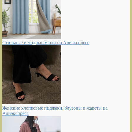
Стильные и модные мюли на Алиэкспресс
Женские хлопковые пиджаки, блузоны и жакеты на
Алиэкспресс