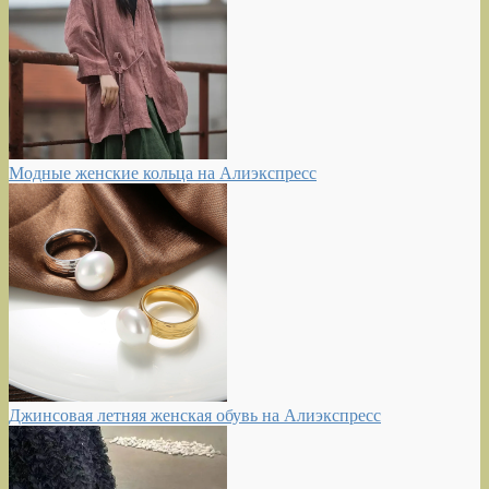
Модные женские кольца на Алиэкспресс
Джинсовая летняя женская обувь на Алиэкспресс