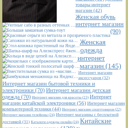
товары интернет
магазин
(42)
Женская обувь
интернет магазин
(90)
Женская
одежда
интернет
магазин
(145)
Интернет магазин
аксессуаров
(32)
Интернет магазин бытовой техники и
электроники
(70)
Интернет магазин детская
одежда
(70)
Интернет
Интернет магазин для красоты
(23)
магазин китайской электроники
(56)
Интернет магазин
компьютерной техники
(44)
Интернет магазин спорттоваров
(22)
Интернет магазины с бесплатной
Интернет магазин телефоны
(24)
Китайские
доставкой
(31)
Каталоги одежды онлайн
(24)