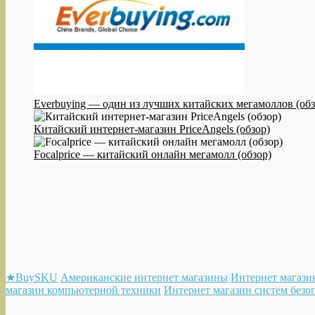
Everbuying — один из лучших китайских мегамоллов (обз
Китайский интернет-магазин PriceAngels (обзор)
Focalprice — китайский онлайн мегамолл (обзор)
★BuySKU
Американские интернет магазины
Интернет магазин
магазин компьютерной техники
Интернет магазин систем безо