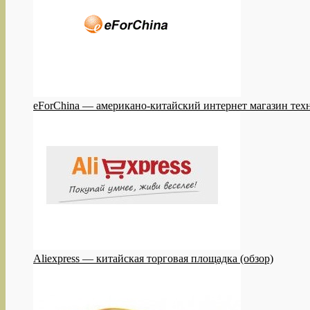
eForChina — американо-китайский интернет магазин техн
Aliexpress — китайская торговая площадка (обзор)