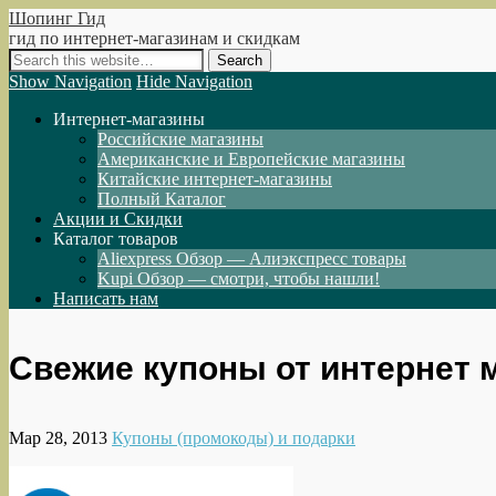
Шопинг Гид
гид по интернет-магазинам и скидкам
Show Navigation
Hide Navigation
Интернет-магазины
Российские магазины
Американские и Европейские магазины
Китайские интернет-магазины
Полный Каталог
Акции и Скидки
Каталог товаров
Aliexpress Обзор — Алиэкспресс товары
Kupi Обзор — смотри, чтобы нашли!
Написать нам
Свежие купоны от интернет 
Мар 28, 2013
Купоны (промокоды) и подарки