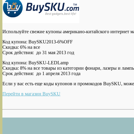
Используйте свежие купоны американо-китайского интернет м
Код купона:
BuySKU2013-6%OFF
Скидка: 6% на все
Срок действия: до 31 мая 2013 год
Код купона: BuySKU-LEDLamp
Скидка: 8% на все товары из категории фонари, лазеры и лам
Срок действия: до 1 апреля 2013 года
Если у вас есть еще коды купонов и промокодов BuySKU, може
Перейти в магазин BuySKU