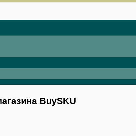
магазина BuySKU