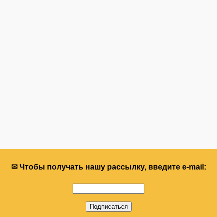
✉ Чтобы получать нашу рассылку, введите e-mail: