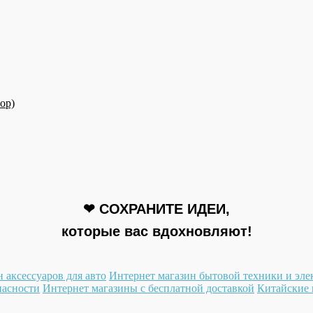
ор)
❤ СОХРАНИТЕ ИДЕИ,
которые вас вдохновляют!
 аксессуаров для авто
Интернет магазин бытовой техники и эл
пасности
Интернет магазины с бесплатной доставкой
Китайские 