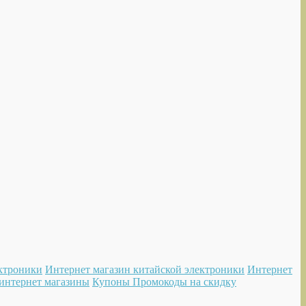
ектроники
Интернет магазин китайской электроники
Интернет
интернет магазины
Купоны Промокоды на скидку