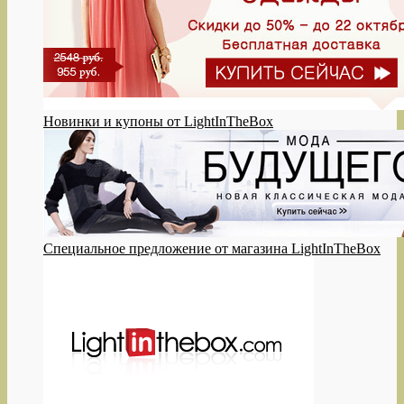
Новинки и купоны от LightInTheBox
Специальное предложение от магазина LightInTheBox