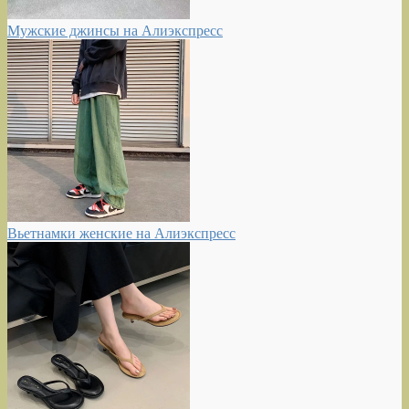
Мужские джинсы на Алиэкспресс
Вьетнамки женские на Алиэкспресс