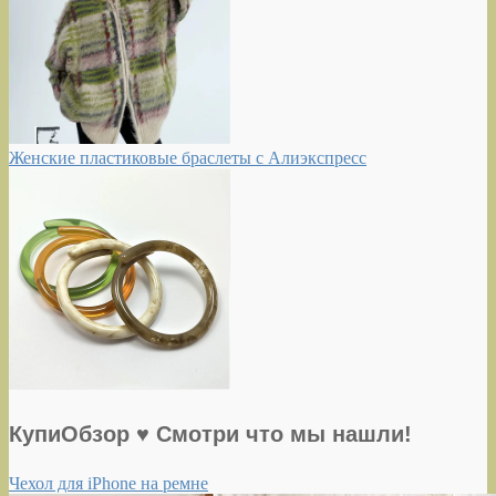
Женские пластиковые браслеты с Алиэкспресс
КупиОбзор ♥ Смотри что мы нашли!
Чехол для iPhone на ремне