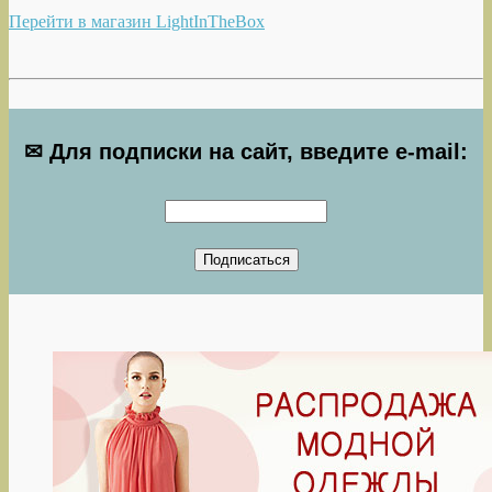
Перейти в магазин LightInTheBox
✉ Для подписки на сайт, введите e-mail: