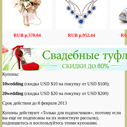
RUB p.570.04
RUB p.952.44
RU
Купоны:
10wedding
(скидка USD $10 на покупку от USD $100);
20wedding
(скидка USD $20 на покупку от USD $200)
Срок действия до 8 февраля 2013
Купоны действуют «Только для подписчиков», поэтому если
вы еще не подписаны на их новостную рассылку,
подпишитесь и воспользуйтесь этими купонами.