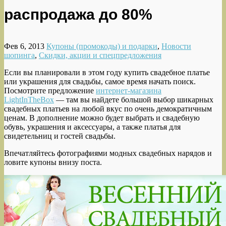
распродажа до 80%
Фев 6, 2013
Купоны (промокоды) и подарки
,
Новости
шопинга
,
Скидки, акции и спецпредложения
Если вы планировали в этом году купить свадебное платье
или украшения для свадьбы, самое время начать поиск.
Посмотрите предложение
интернет-магазина
LightInTheBox
— там вы найдете большой выбор шикарных
свадебных платьев на любой вкус по очень демократичным
ценам.
В дополнение можно будет выбрать и свадебную
обувь, украшения и аксессуары, а также платья для
свидетельниц и гостей свадьбы.
Впечатляйтесь фотографиями модных свадебных нарядов и
ловите купоны внизу поста.