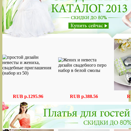
RUB p.1295.96
RUB p.388.56
R