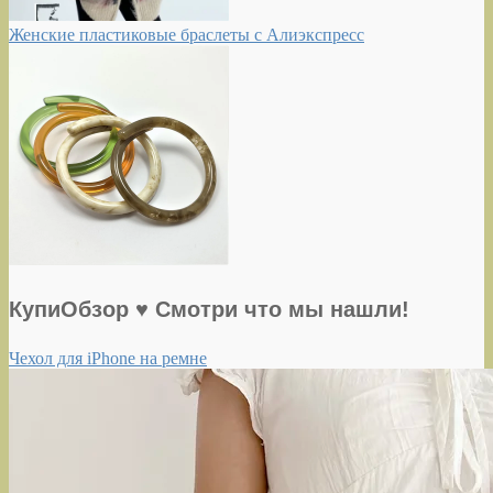
Женские пластиковые браслеты с Алиэкспресс
КупиОбзор ♥ Смотри что мы нашли!
Чехол для iPhone на ремне