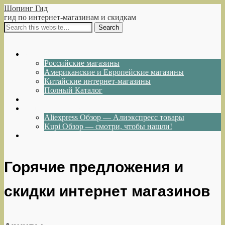
Шопинг Гид
гид по интернет-магазинам и скидкам
Show Navigation
Hide Navigation
Интернет-магазины
Российские магазины
Американские и Европейские магазины
Китайские интернет-магазины
Полный Каталог
Акции и Скидки
Каталог товаров
Aliexpress Обзор — Алиэкспресс товары
Kupi Обзор — смотри, чтобы нашли!
Написать нам
Горячие предложения и
скидки интернет магазинов