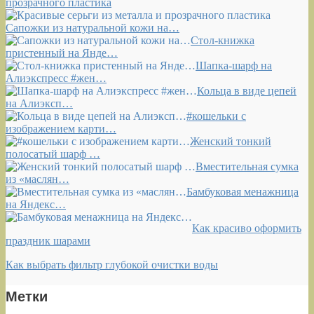
прозрачного пластика
Сапожки из натуральной кожи на…
Стол-книжка
пристенный на Янде…
Шапка-шарф на
Алиэкспресс #жен…
Кольца в виде цепей
на Алиэксп…
#кошельки с
изображением карти…
Женский тонкий
полосатый шарф …
Вместительная сумка
из «маслян…
Бамбуковая менажница
на Яндекс…
Как красиво оформить
праздник шарами
Как выбрать фильтр глубокой очистки воды
Метки