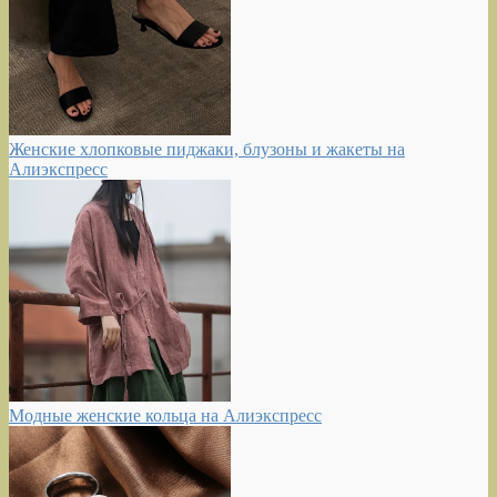
Женские хлопковые пиджаки, блузоны и жакеты на
Алиэкспресс
Модные женские кольца на Алиэкспресс