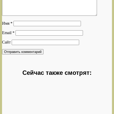
Имя
*
Email
*
Сайт
Сейчас также смотрят: