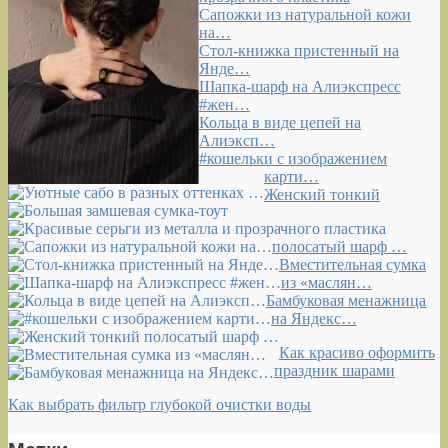
Сапожки из натуральной кожи
на…
Стол-книжка пристенный на
Янде…
Шапка-шарф на Алиэкспресс
#жен…
Кольца в виде цепей на
Алиэксп…
#кошельки с изображением
карти…
Женский тонкий
полосатый шарф …
Вместительная сумка
из «маслян…
Бамбуковая менажница
на Яндекс…
Как красиво оформить
праздник шарами
Как выбрать фильтр глубокой очистки воды