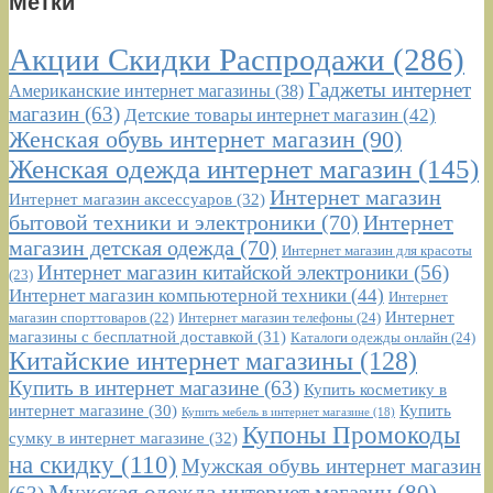
Метки
Акции Скидки Распродажи
(286)
Гаджеты интернет
Американские интернет магазины
(38)
магазин
(63)
Детские товары интернет магазин
(42)
Женская обувь интернет магазин
(90)
Женская одежда интернет магазин
(145)
Интернет магазин
Интернет магазин аксессуаров
(32)
бытовой техники и электроники
(70)
Интернет
магазин детская одежда
(70)
Интернет магазин для красоты
Интернет магазин китайской электроники
(56)
(23)
Интернет магазин компьютерной техники
(44)
Интернет
Интернет
Интернет магазин телефоны
(24)
магазин спорттоваров
(22)
магазины с бесплатной доставкой
(31)
Каталоги одежды онлайн
(24)
Китайские интернет магазины
(128)
Купить в интернет магазине
(63)
Купить косметику в
интернет магазине
(30)
Купить
Купить мебель в интернет магазине
(18)
Купоны Промокоды
сумку в интернет магазине
(32)
на скидку
(110)
Мужская обувь интернет магазин