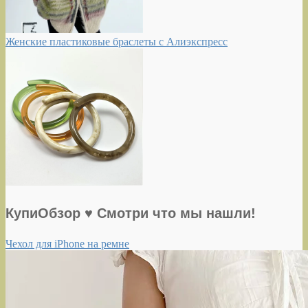
Женские пластиковые браслеты с Алиэкспресс
КупиОбзор ♥ Смотри что мы нашли!
Чехол для iPhone на ремне