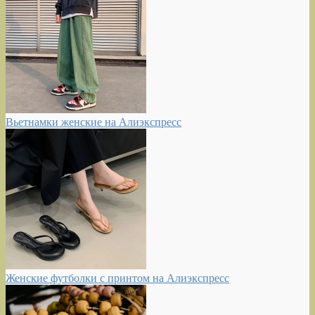
Вьетнамки женские на Алиэкспресс
Женские футболки с принтом на Алиэкспресс