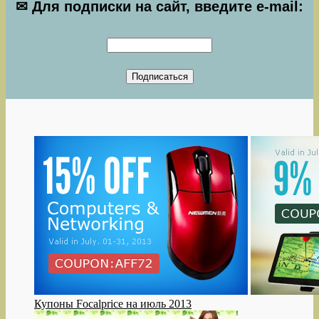
✉ Для подписки на сайт, введите e-mail:
Купоны Focalprice на июль 2013