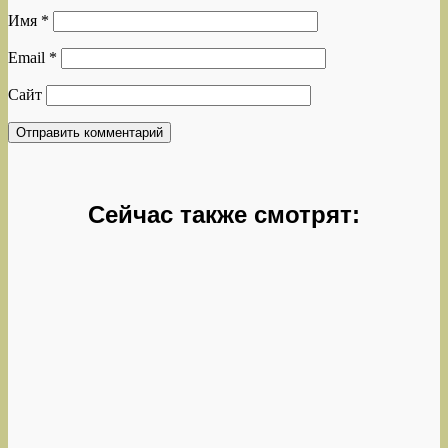
Имя
*
Email
*
Сайт
Сейчас также смотрят: