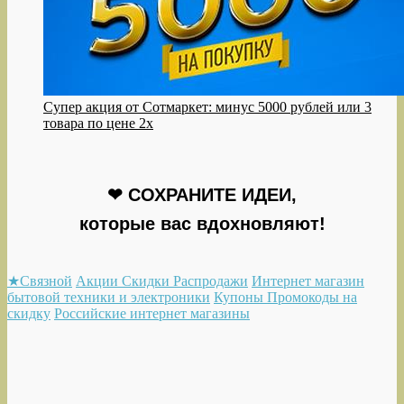
Супер акция от Сотмаркет: минус 5000 рублей или 3
товара по цене 2х
❤ СОХРАНИТЕ ИДЕИ,
которые вас вдохновляют!
★Связной
Акции Скидки Распродажи
Интернет магазин
бытовой техники и электроники
Купоны Промокоды на
скидку
Российские интернет магазины