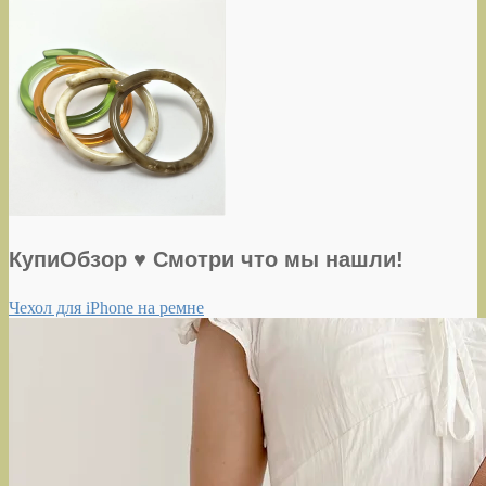
КупиОбзор ♥ Смотри что мы нашли!
Чехол для iPhone на ремне