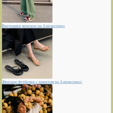
Вьетнамки женские на Алиэкспресс
Женские футболки с принтом на Алиэкспресс