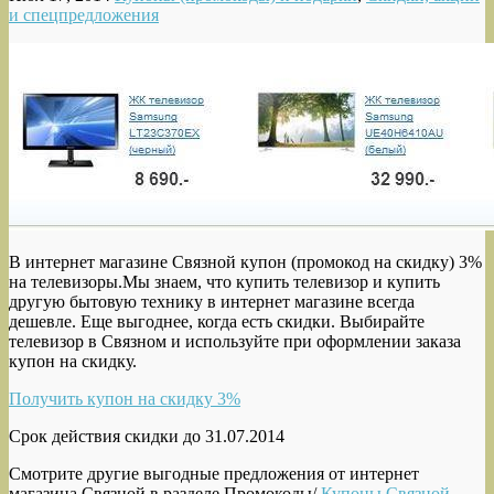
и спецпредложения
В интернет магазине Связной купон (промокод на скидку) 3%
на телевизоры.
Мы знаем, что купить телевизор и купить
другую бытовую технику в интернет магазине всегда
дешевле. Еще выгоднее, когда есть скидки. Выбирайте
телевизор в Связном и используйте при оформлении заказа
купон на скидку.
Получить купон на скидку 3%
Срок действия скидки до 31.07.2014
Смотрите другие выгодные предложения от интернет
магазина Связной в разделе Промокоды/
Купоны Связной