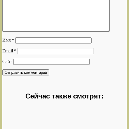
Имя
*
Email
*
Сайт
Сейчас также смотрят: