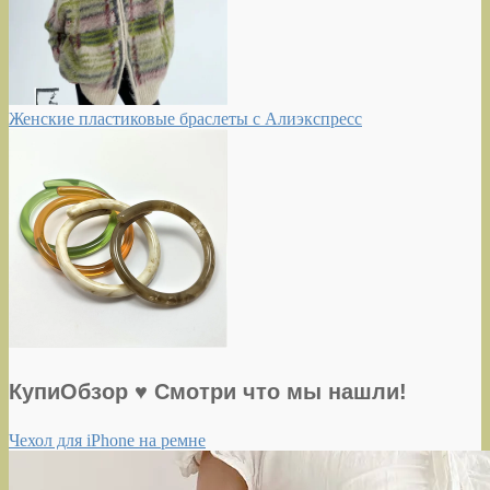
Женские пластиковые браслеты с Алиэкспресс
КупиОбзор ♥ Смотри что мы нашли!
Чехол для iPhone на ремне