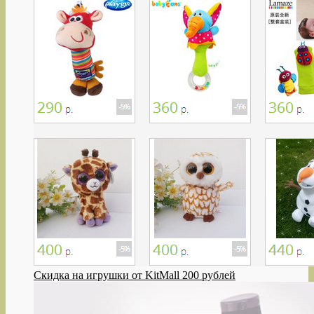
Скидка на игрушки от KitMall 200 рублей