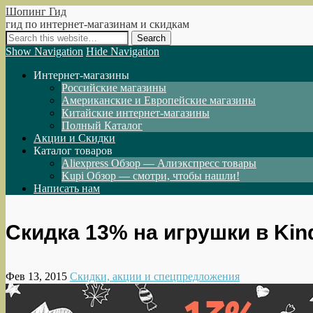
Шопинг Гид
гид по интернет-магазинам и скидкам
Show Navigation
Hide Navigation
Интернет-магазины
Российские магазины
Американские и Европейские магазины
Китайские интернет-магазины
Полный Каталог
Акции и Скидки
Каталог товаров
Aliexpress Обзор — Алиэкспресс товары
Kupi Обзор — смотри, чтобы нашли!
Написать нам
Скидка 13% на игрушки в Kin
Фев 13, 2015
Скидки, акции и спецпредложения