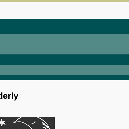
derly