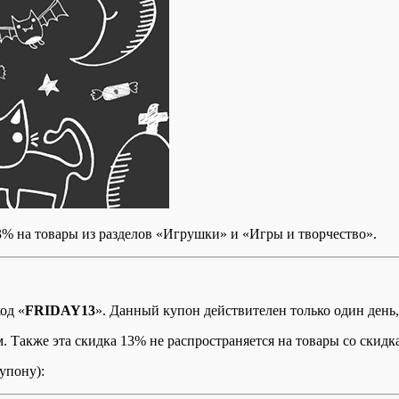
13% на товары из разделов «Игрушки» и «Игры и творчество».
од «
FRIDAY13
». Данный купон действителен только один день,
м. Также эта скидка 13% не распространяется на товары со ски
упону):