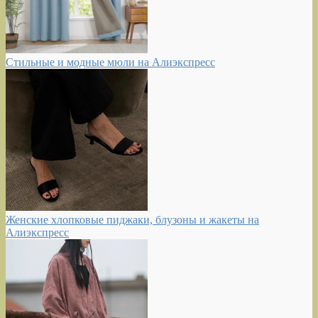
Стильные и модные мюли на Алиэкспресс
Женские хлопковые пиджаки, блузоны и жакеты на
Алиэкспресс