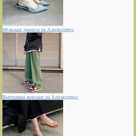
Мужские джинсы на Алиэкспресс
Вьетнамки женские на Алиэкспресс