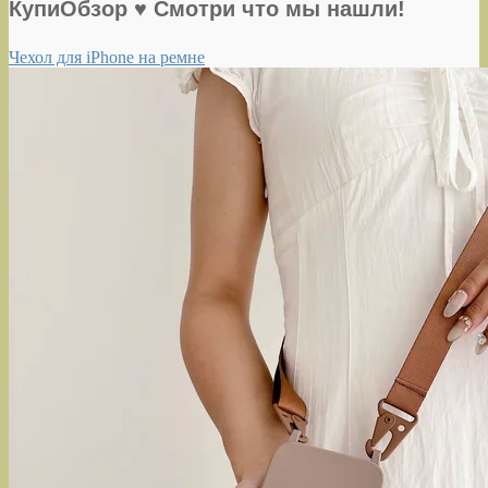
КупиОбзор ♥ Смотри что мы нашли!
Чехол для iPhone на ремне