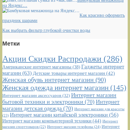
Бамбуковая менажница
на Яндекс…
Как красиво оформить
праздник шарами
Как выбрать фильтр глубокой очистки воды
Метки
Акции Скидки Распродажи
(286)
Гаджеты интернет
Американские интернет магазины
(38)
магазин
(63)
Детские товары интернет магазин
(42)
Женская обувь интернет магазин
(90)
Женская одежда интернет магазин
(145)
Интернет магазин
Интернет магазин аксессуаров
(32)
бытовой техники и электроники
(70)
Интернет
магазин детская одежда
(70)
Интернет магазин для красоты
Интернет магазин китайской электроники
(56)
(23)
Интернет магазин компьютерной техники
(44)
Интернет
Интернет
Интернет магазин телефоны
(24)
магазин спорттоваров
(22)