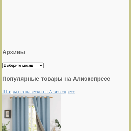
Архивы
Архивы
Популярные товары на Алиэкспресс
Шторы и занавески на Алиэкспресс