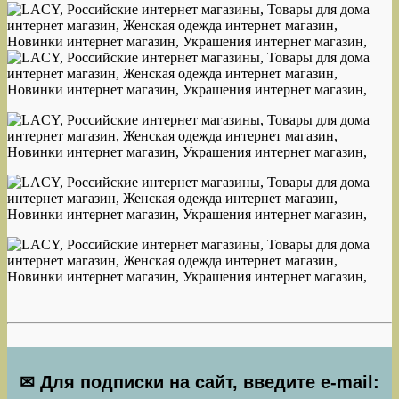
✉ Для подписки на сайт, введите e-mail: