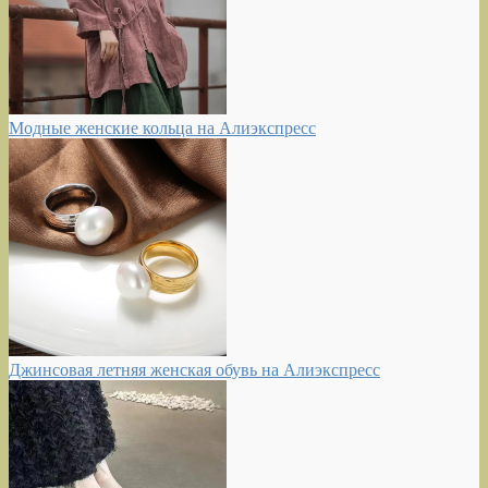
Модные женские кольца на Алиэкспресс
Джинсовая летняя женская обувь на Алиэкспресс