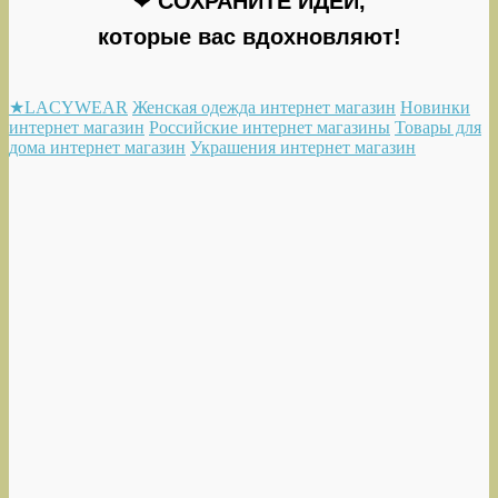
❤ СОХРАНИТЕ ИДЕИ,
которые вас вдохновляют!
★LACYWEAR
Женская одежда интернет магазин
Новинки
интернет магазин
Российские интернет магазины
Товары для
дома интернет магазин
Украшения интернет магазин