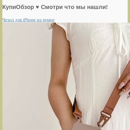
КупиОбзор ♥ Смотри что мы нашли!
Чехол для iPhone на ремне