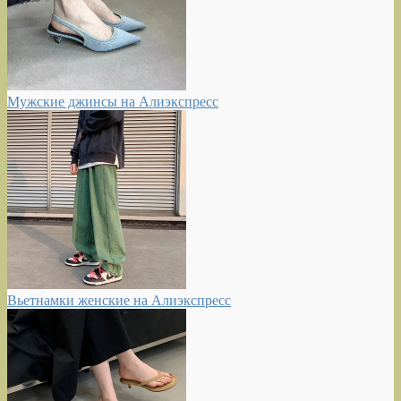
Мужские джинсы на Алиэкспресс
Вьетнамки женские на Алиэкспресс