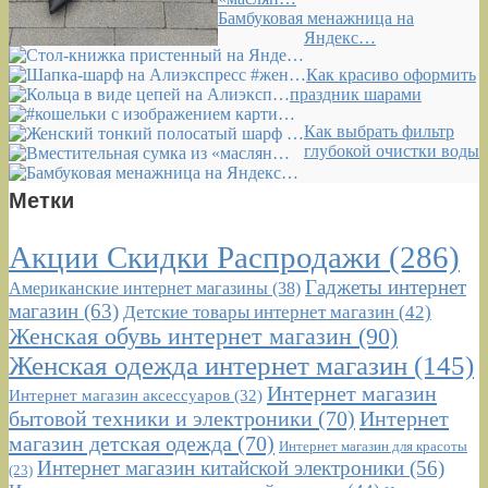
Бамбуковая менажница на
Яндекс…
Как красиво оформить
праздник шарами
Как выбрать фильтр
глубокой очистки воды
Метки
Акции Скидки Распродажи
(286)
Гаджеты интернет
Американские интернет магазины
(38)
магазин
(63)
Детские товары интернет магазин
(42)
Женская обувь интернет магазин
(90)
Женская одежда интернет магазин
(145)
Интернет магазин
Интернет магазин аксессуаров
(32)
бытовой техники и электроники
(70)
Интернет
магазин детская одежда
(70)
Интернет магазин для красоты
Интернет магазин китайской электроники
(56)
(23)