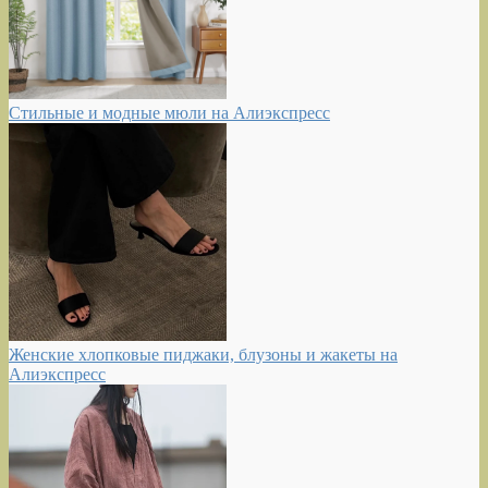
Стильные и модные мюли на Алиэкспресс
Женские хлопковые пиджаки, блузоны и жакеты на
Алиэкспресс