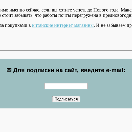
имо именно сейчас, если вы хотите успеть до Нового года. Макс
не стоит забывать, что работы почты перегружена в предновогод
 за покупками в
китайские интернет-магазины
. И не забываем п
✉ Для подписки на сайт, введите e-mail: