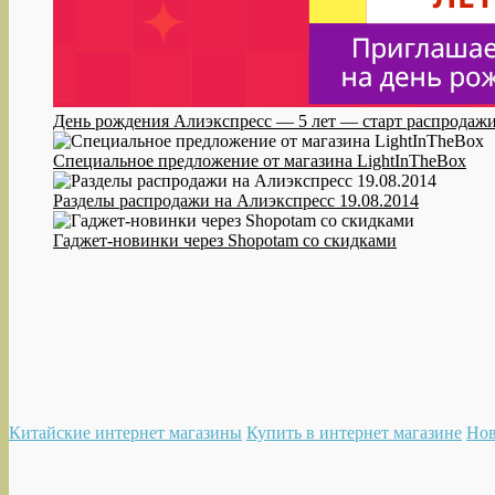
День рождения Алиэкспресс — 5 лет — старт распродажи
Специальное предложение от магазина LightInTheBox
Разделы распродажи на Алиэкспресс 19.08.2014
Гаджет-новинки через Shopotam со скидками
Китайские интернет магазины
Купить в интернет магазине
Нов