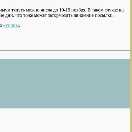
имум тянуть можно числа до 10-15 ноября. В таком случае вы
ние дни, что тоже может затормозить движение посылки.
ро
купоны
.