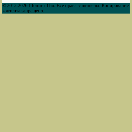
© 2012-2026 Шопинг Гид. Все права защищены. Копирование
контента запрещено.