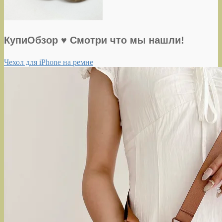
КупиОбзор ♥ Смотри что мы нашли!
Чехол для iPhone на ремне