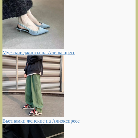
Мужские джинсы на Алиэкспресс
Вьетнамки женские на Алиэкспресс