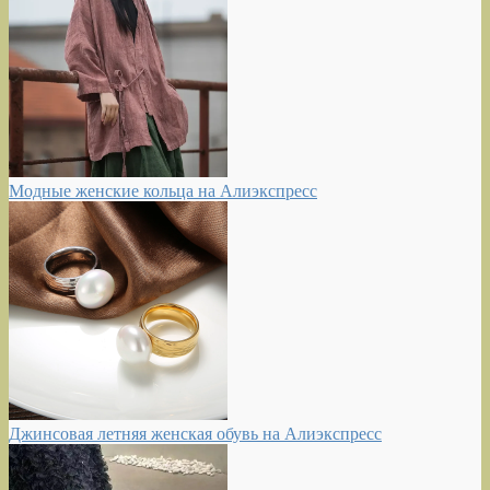
Модные женские кольца на Алиэкспресс
Джинсовая летняя женская обувь на Алиэкспресс