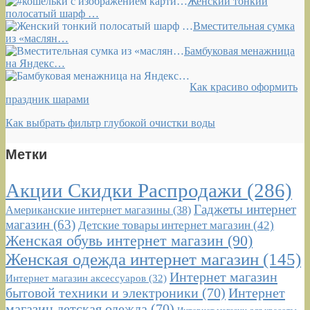
Женский тонкий
полосатый шарф …
Вместительная сумка
из «маслян…
Бамбуковая менажница
на Яндекс…
Как красиво оформить
праздник шарами
Как выбрать фильтр глубокой очистки воды
Метки
Акции Скидки Распродажи
(286)
Гаджеты интернет
Американские интернет магазины
(38)
магазин
(63)
Детские товары интернет магазин
(42)
Женская обувь интернет магазин
(90)
Женская одежда интернет магазин
(145)
Интернет магазин
Интернет магазин аксессуаров
(32)
бытовой техники и электроники
(70)
Интернет
магазин детская одежда
(70)