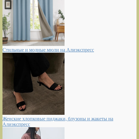
Стильные и модные мюли на Алиэкспресс
Женские хлопковые пиджаки, блузоны и жакеты на
Алиэкспресс