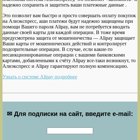
надежно сохранить и защитить ваши платежные данные .
Это позволит вам быстро и просто совершать оплату покупок
на Алиэкспресс, аши платежи будут надежно защищены при
помощи Вашего пароля Alipay, вам не потребуется вводить
данные своей карты для каждой операции. В тоже время
предусмотрена защита от мошенничества — Alipay защищает
Ваши карты от мошеннических действий и контролирует
подозрительные операции. В случае, если какие-то
несанкционированные операции с вашими банковскими
картами, добавленными к счёту Alipay все-таки возникнут, то
Алиэкспресс и Alipay гарантируют полную компенсацию.
Узнать о системе Alipay подробнее
✉ Для подписки на сайт, введите e-mail: