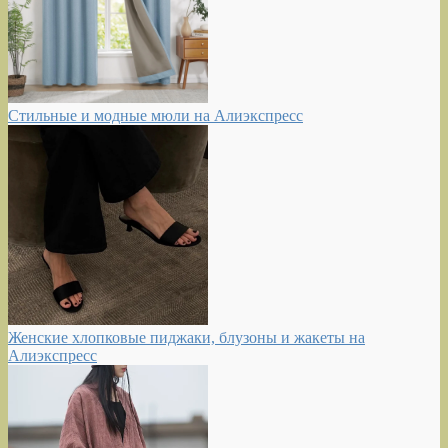
Стильные и модные мюли на Алиэкспресс
Женские хлопковые пиджаки, блузоны и жакеты на
Алиэкспресс