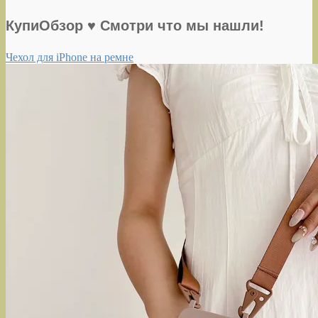
КупиОбзор ♥ Смотри что мы нашли!
Чехол для iPhone на ремне