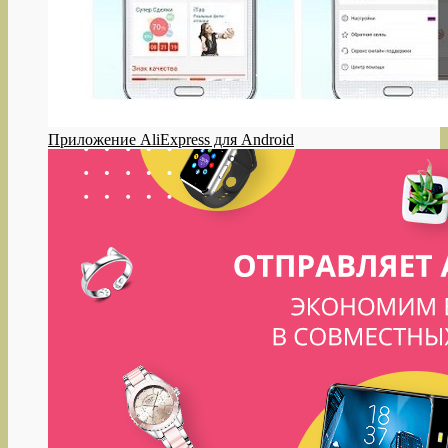
Приложение AliExpress для Android