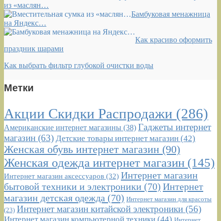
из «маслян…
Бамбуковая менажница
на Яндекс…
Как красиво оформить
праздник шарами
Как выбрать фильтр глубокой очистки воды
Метки
Акции Скидки Распродажи
(286)
Гаджеты интернет
Американские интернет магазины
(38)
магазин
(63)
Детские товары интернет магазин
(42)
Женская обувь интернет магазин
(90)
Женская одежда интернет магазин
(145)
Интернет магазин
Интернет магазин аксессуаров
(32)
бытовой техники и электроники
(70)
Интернет
магазин детская одежда
(70)
Интернет магазин для красоты
Интернет магазин китайской электроники
(56)
(23)
Интернет магазин компьютерной техники
(44)
Интернет