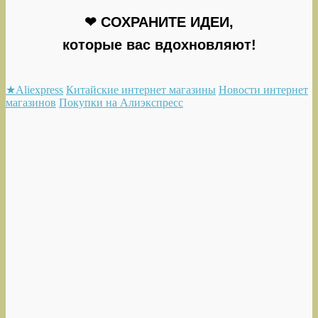
❤ СОХРАНИТЕ ИДЕИ,
которые вас вдохновляют!
★Aliexpress
Китайские интернет магазины
Новости интернет
магазинов
Покупки на Алиэкспресс