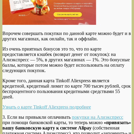
Впрочем совершать покупки по данной карте можно будет и в
других магазинах, как онлайн, так и оффлайн.
Из очень приятных бонусов это то, что по карте
предоставляется кэшбек (возврат денег от покупок): на
Алиэкспресс — 5%, в других магазинах — 1%. Это бонусные
баллы, которые потом можно будет использовать на оплату
следующих покупок.
Кроме того, данная карта Tinkoff Aliexpress является
кредитной, кредитный лимит по карте 700 тысяч рублей, срок
беспроцентного пользования кредитными средствами 55
дней.
Узнать о карте Tinkoff Aliexpress подробнее
3. Если вы привыкли оплачивать
покупки на Алиэкспресс
при помощи банковской карты, то теперь можно
«привязать»
вашу банковскую карту к системе Alipay
(собственная
платежная система Алиэкспресс), что позволит «запомнить» и