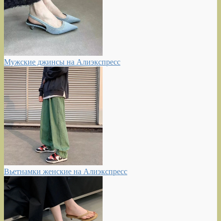
Мужские джинсы на Алиэкспресс
Вьетнамки женские на Алиэкспресс