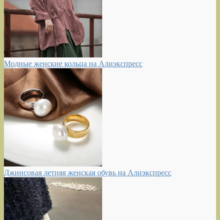
Модные женские кольца на Алиэкспресс
Джинсовая летняя женская обувь на Алиэкспресс