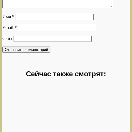
Имя
*
Email
*
Сайт
Сейчас также смотрят: