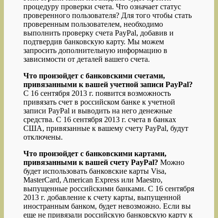
процедуру проверки счета. Что означает статус
проверенного пользователя? Для того чтобы стать
проверенным пользователем, необходимо
выполнить проверку счета PayPal, добавив и
подтвердив банковскую карту. Мы можем
запросить дополнительную информацию в
зависимости от деталей вашего счета.
Что произойдет с банковскими счетами,
привязанными к вашей учетной записи PayPal?
С 16 сентября 2013 г. появится возможность
привязать счет в российском банке к учетной
записи PayPal и выводить на него денежные
средства. С 16 сентября 2013 г. счета в банках
США, привязанные к вашему счету PayPal, будут
отключены.
Что произойдет с банковскими картами,
привязанными к вашей счету PayPal?
Можно
будет использовать банковские карты Visa,
MasterCard, American Express или Maestro,
выпущенные российскими банками. С 16 сентября
2013 г. добавление к счету карты, выпущенной
иностранным банком, будет невозможно. Если вы
еще не привязали российскую банковскую карту к