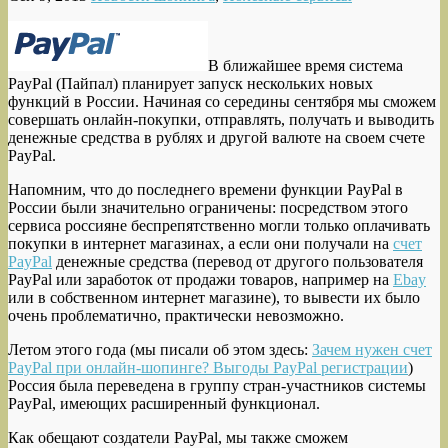
В ближайшее время система
PayPal (Пайпал) планирует запуск нескольких новых
функций в России. Начиная со середины сентября мы сможем
совершать онлайн-покупки, отправлять, получать и выводить
денежные средства в рублях и другой валюте на своем счете
PayPal.
Напомним, что до последнего времени функции PayPal в
России были значительно ограничены: посредством этого
сервиса россияне беспрепятственно могли только оплачивать
покупки в интернет магазинах, а если они получали на
счет
PayPal
денежные средства (перевод от другого пользователя
PayPal или заработок от продажи товаров, например на
Ebay
или в собственном интернет магазине), то вывести их было
очень проблематично, практически невозможно.
Летом этого года (мы писали об этом здесь:
Зачем нужен счет
PayPal при онлайн-шопинге? Выгоды PayPal регистрации
)
Россия была переведена в группу стран-участников системы
PayPal, имеющих расширенный функционал.
Как обещают создатели PayPal, мы также сможем