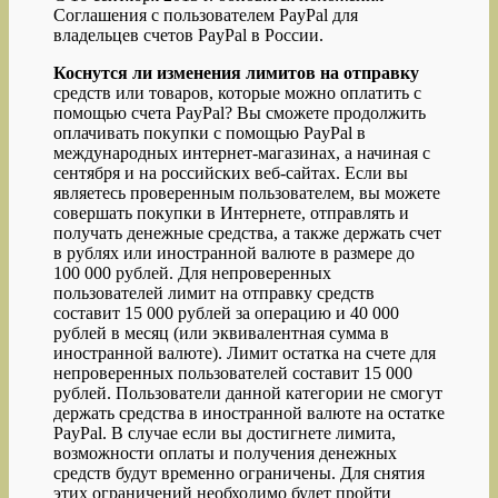
Соглашения c пользователем PayPal для
владельцев счетов PayPal в России.
Коснутся ли изменения лимитов на отправку
средств или товаров, которые можно оплатить с
помощью счета PayPal? Вы сможете продолжить
оплачивать покупки с помощью PayPal в
международных интернет-магазинах, а начиная с
сентября и на российских веб-сайтах. Если вы
являетесь проверенным пользователем, вы можете
совершать покупки в Интернете, отправлять и
получать денежные средства, а также держать счет
в рублях или иностранной валюте в размере до
100 000 рублей. Для непроверенных
пользователей лимит на отправку средств
составит 15 000 рублей за операцию и 40 000
рублей в месяц (или эквивалентная сумма в
иностранной валюте). Лимит остатка на счете для
непроверенных пользователей составит 15 000
рублей. Пользователи данной категории не смогут
держать средства в иностранной валюте на остатке
PayPal. В случае если вы достигнете лимита,
возможности оплаты и получения денежных
средств будут временно ограничены. Для снятия
этих ограничений необходимо будет пройти