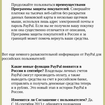
Продолжайте пользоваться
преимуществами
Программы защиты покупателей
. Совершайте
платежи на тысячах веб-сайтов без раскрытия
данных банковской карты в несколько щелчков
мыши, используя лишь адрес электронной почты и
пароль PayPal. Если вы не получили вашу покупку
или она существенно отличается от описания,
Программа защиты покупателей в России и за
границей может помочь вернуть ваши средства.
Вот еще немного разъяснительной информации от PayPal для
российских пользователей:
Какие новые функции PayPal появятся в
России в сентябре?
Владельцы личных счетов
PayPal смогут производить оплату, а также
выводить средства на счет в российском банке,
отправлять и получать денежные средства теперь
и в рублях. Это новый этап в истории PayPal в
России.
Изменится ли Соглашение c пользователем?
Да.
С 16 сентября 2013 г. обновятся положения