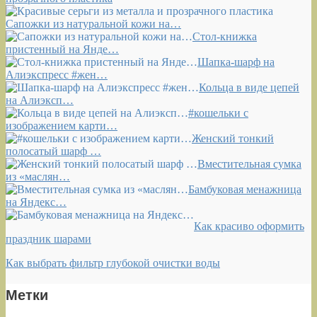
Сапожки из натуральной кожи на…
Стол-книжка
пристенный на Янде…
Шапка-шарф на
Алиэкспресс #жен…
Кольца в виде цепей
на Алиэксп…
#кошельки с
изображением карти…
Женский тонкий
полосатый шарф …
Вместительная сумка
из «маслян…
Бамбуковая менажница
на Яндекс…
Как красиво оформить
праздник шарами
Как выбрать фильтр глубокой очистки воды
Метки