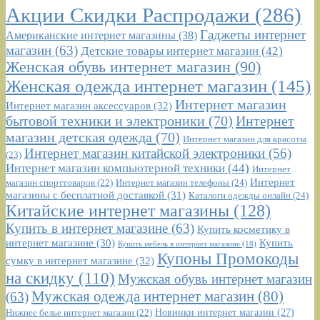
Акции Скидки Распродажи
(286)
Гаджеты интернет
Американские интернет магазины
(38)
магазин
(63)
Детские товары интернет магазин
(42)
Женская обувь интернет магазин
(90)
Женская одежда интернет магазин
(145)
Интернет магазин
Интернет магазин аксессуаров
(32)
бытовой техники и электроники
(70)
Интернет
магазин детская одежда
(70)
Интернет магазин для красоты
Интернет магазин китайской электроники
(56)
(23)
Интернет магазин компьютерной техники
(44)
Интернет
Интернет
Интернет магазин телефоны
(24)
магазин спорттоваров
(22)
магазины с бесплатной доставкой
(31)
Каталоги одежды онлайн
(24)
Китайские интернет магазины
(128)
Купить в интернет магазине
(63)
Купить косметику в
интернет магазине
(30)
Купить
Купить мебель в интернет магазине
(18)
Купоны Промокоды
сумку в интернет магазине
(32)
на скидку
(110)
Мужская обувь интернет магазин
Мужская одежда интернет магазин
(80)
(63)
Новинки интернет магазин
(27)
Нижнее белье интернет магазин
(22)