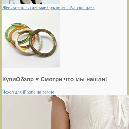
Женские пластиковые браслеты с Алиэкспресс
КупиОбзор ♥ Смотри что мы нашли!
Чехол для iPhone на ремне