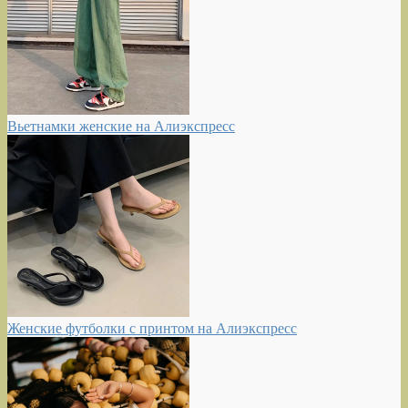
Вьетнамки женские на Алиэкспресс
Женские футболки с принтом на Алиэкспресс