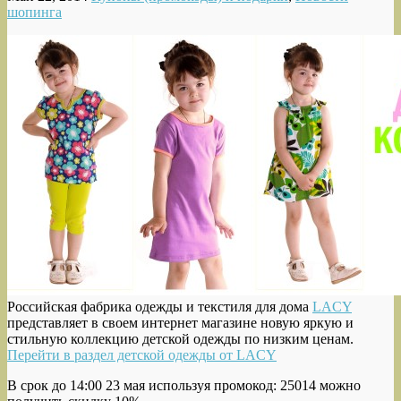
шопинга
Российская фабрика одежды и текстиля для дома
LACY
представляет в своем интернет магазине новую яркую и
стильную коллекцию детской одежды по низким ценам.
Перейти в раздел детской одежды от LACY
В срок до 14:00 23 мая используя промокод: 25014 можно