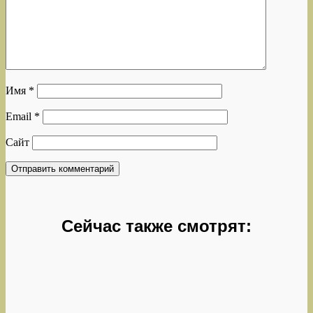
Имя
*
Email
*
Сайт
Сейчас также смотрят: