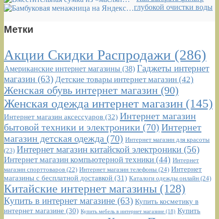
глубокой очистки воды
Метки
Акции Скидки Распродажи
(286)
Гаджеты интернет
Американские интернет магазины
(38)
магазин
(63)
Детские товары интернет магазин
(42)
Женская обувь интернет магазин
(90)
Женская одежда интернет магазин
(145)
Интернет магазин
Интернет магазин аксессуаров
(32)
бытовой техники и электроники
(70)
Интернет
магазин детская одежда
(70)
Интернет магазин для красоты
Интернет магазин китайской электроники
(56)
(23)
Интернет магазин компьютерной техники
(44)
Интернет
Интернет
Интернет магазин телефоны
(24)
магазин спорттоваров
(22)
магазины с бесплатной доставкой
(31)
Каталоги одежды онлайн
(24)
Китайские интернет магазины
(128)
Купить в интернет магазине
(63)
Купить косметику в
интернет магазине
(30)
Купить
Купить мебель в интернет магазине
(18)