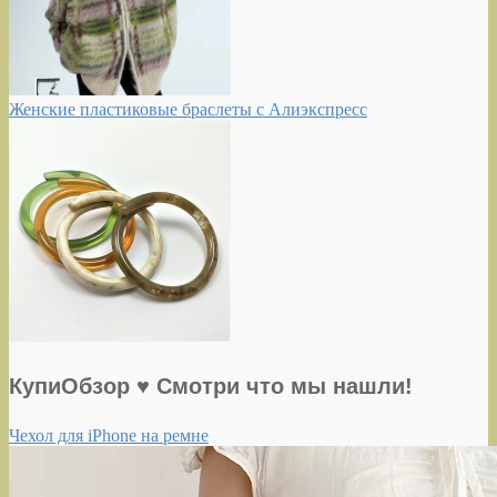
Женские пластиковые браслеты с Алиэкспресс
КупиОбзор ♥ Смотри что мы нашли!
Чехол для iPhone на ремне