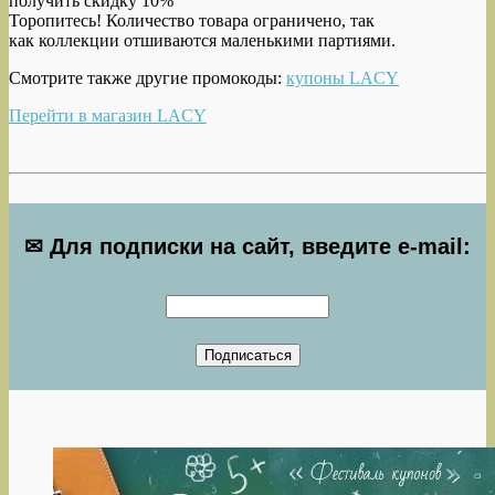
получить скидку 10%
Торопитесь! Количество товара ограничено, так
как коллекции отшиваются маленькими партиями.
Смотрите также другие промокоды:
купоны LACY
Перейти в магазин LACY
✉ Для подписки на сайт, введите e-mail: