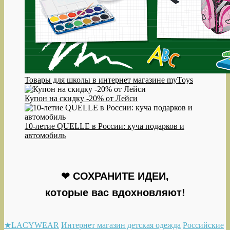
Товары для школы в интернет магазине myToys
Купон на скидку -20% от Лейси
10-летие QUELLE в России: куча подарков и
автомобиль
❤ СОХРАНИТЕ ИДЕИ,
которые вас вдохновляют!
★LACYWEAR
Интернет магазин детская одежда
Российские