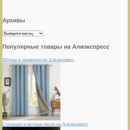
Архивы
Архивы
Популярные товары на Алиэкспресс
Шторы и занавески на Алиэкспресс
Стильные и модные мюли на Алиэкспресс