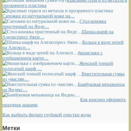
Красивые серьги из металла и
прозрачного пластика
Сапожки из натуральной кожи на…
Стол-книжка
пристенный на Янде…
Шапка-шарф на
Алиэкспресс #жен…
Кольца в виде цепей
на Алиэксп…
#кошельки с
изображением карти…
Женский тонкий
полосатый шарф …
Вместительная сумка
из «маслян…
Бамбуковая менажница
на Яндекс…
Как красиво оформить
праздник шарами
Как выбрать фильтр глубокой очистки воды
Метки