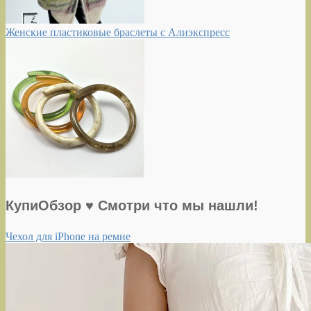
Женские пластиковые браслеты с Алиэкспресс
КупиОбзор ♥ Смотри что мы нашли!
Чехол для iPhone на ремне