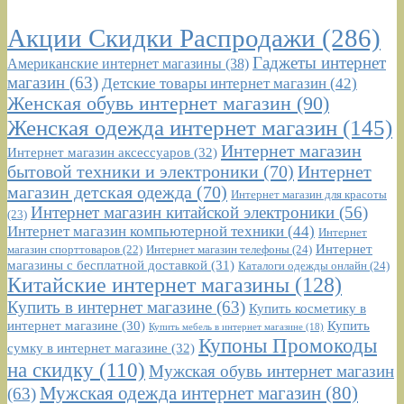
Акции Скидки Распродажи
(286)
Гаджеты интернет
Американские интернет магазины
(38)
магазин
(63)
Детские товары интернет магазин
(42)
Женская обувь интернет магазин
(90)
Женская одежда интернет магазин
(145)
Интернет магазин
Интернет магазин аксессуаров
(32)
бытовой техники и электроники
(70)
Интернет
магазин детская одежда
(70)
Интернет магазин для красоты
Интернет магазин китайской электроники
(56)
(23)
Интернет магазин компьютерной техники
(44)
Интернет
Интернет
Интернет магазин телефоны
(24)
магазин спорттоваров
(22)
магазины с бесплатной доставкой
(31)
Каталоги одежды онлайн
(24)
Китайские интернет магазины
(128)
Купить в интернет магазине
(63)
Купить косметику в
интернет магазине
(30)
Купить
Купить мебель в интернет магазине
(18)
Купоны Промокоды
сумку в интернет магазине
(32)
на скидку
(110)
Мужская обувь интернет магазин
Мужская одежда интернет магазин
(80)
(63)