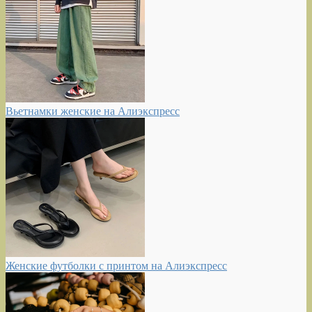
Вьетнамки женские на Алиэкспресс
Женские футболки с принтом на Алиэкспресс