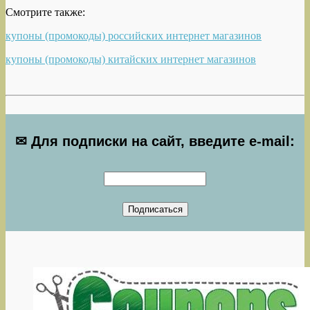
Смотрите также:
купоны (промокоды) российских интернет магазинов
купоны (промокоды) китайских интернет магазинов
✉ Для подписки на сайт, введите e-mail: