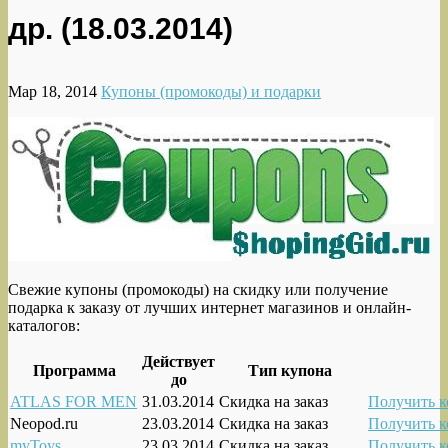
др. (18.03.2014)
Мар 18, 2014
Купоны (промокоды) и подарки
Свежие купоны (промокоды) на скидку или получение
подарка к заказу от лучших интернет магазинов и онлайн-
каталогов:
Действует
Программа
Тип купона
до
ATLAS FOR MEN
31.03.2014
Скидка на заказ
Получить к
Neopod.ru
23.03.2014
Скидка на заказ
Получить к
myToys
23.03.2014
Скидка на заказ
Получить к