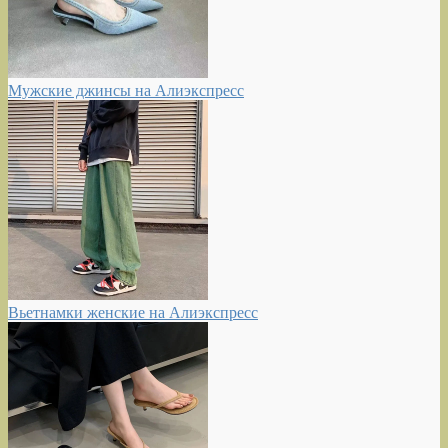
Мужские джинсы на Алиэкспресс
Вьетнамки женские на Алиэкспресс