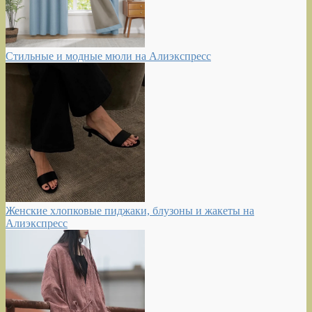
Стильные и модные мюли на Алиэкспресс
Женские хлопковые пиджаки, блузоны и жакеты на
Алиэкспресс