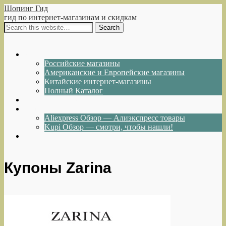
Шопинг Гид
гид по интернет-магазинам и скидкам
Show Navigation
Hide Navigation
Интернет-магазины
Российские магазины
Американские и Европейские магазины
Китайские интернет-магазины
Полный Каталог
Акции и Скидки
Каталог товаров
Aliexpress Обзор — Алиэкспресс товары
Kupi Обзор — смотри, чтобы нашли!
Написать нам
Купоны Zarina