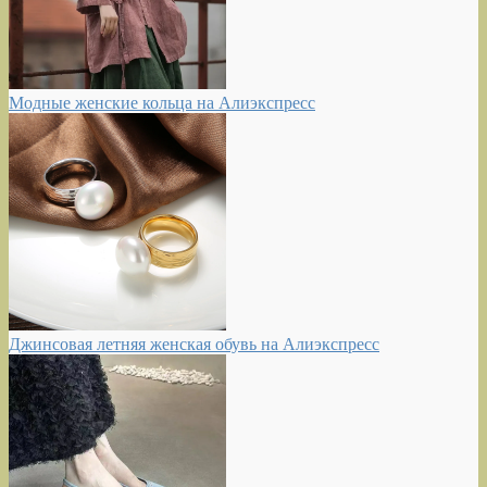
Модные женские кольца на Алиэкспресс
Джинсовая летняя женская обувь на Алиэкспресс