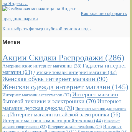
на Яндекс…
Как красиво оформить
праздник шарами
Как выбрать фильтр глубокой очистки воды
Метки
Акции Скидки Распродажи
(286)
Гаджеты интернет
Американские интернет магазины
(38)
магазин
(63)
Детские товары интернет магазин
(42)
Женская обувь интернет магазин
(90)
Женская одежда интернет магазин
(145)
Интернет магазин
Интернет магазин аксессуаров
(32)
бытовой техники и электроники
(70)
Интернет
магазин детская одежда
(70)
Интернет магазин для красоты
Интернет магазин китайской электроники
(56)
(23)
Интернет магазин компьютерной техники
(44)
Интернет
Интернет
Интернет магазин телефоны
(24)
магазин спорттоваров
(22)
магазины с бесплатной доставкой
(31)
Каталоги одежды онлайн
(24)