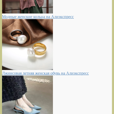
Модные женские кольца на Алиэкспресс
Джинсовая летняя женская обувь на Алиэкспресс