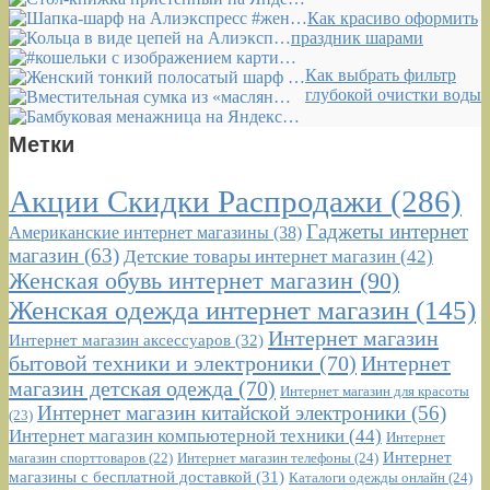
Как красиво оформить
праздник шарами
Как выбрать фильтр
глубокой очистки воды
Метки
Акции Скидки Распродажи
(286)
Гаджеты интернет
Американские интернет магазины
(38)
магазин
(63)
Детские товары интернет магазин
(42)
Женская обувь интернет магазин
(90)
Женская одежда интернет магазин
(145)
Интернет магазин
Интернет магазин аксессуаров
(32)
бытовой техники и электроники
(70)
Интернет
магазин детская одежда
(70)
Интернет магазин для красоты
Интернет магазин китайской электроники
(56)
(23)
Интернет магазин компьютерной техники
(44)
Интернет
Интернет
Интернет магазин телефоны
(24)
магазин спорттоваров
(22)
магазины с бесплатной доставкой
(31)
Каталоги одежды онлайн
(24)