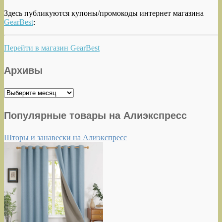
Здесь публикуются купоны/промокоды интернет магазина
GearBest
:
Перейти в магазин GearBest
Архивы
Архивы
Популярные товары на Алиэкспресс
Шторы и занавески на Алиэкспресс