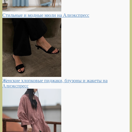
Стильные и модные мюли на Алиэкспресс
Женские хлопковые пиджаки, блузоны и жакеты на
Алиэкспресс