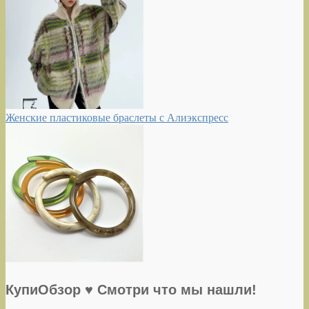
Женские пластиковые браслеты с Алиэкспресс
КупиОбзор ♥ Смотри что мы нашли!