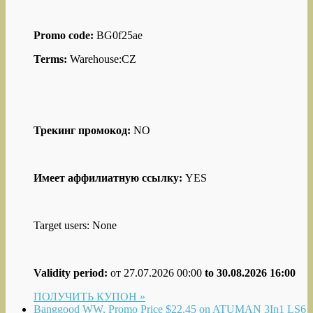
Promo code:
BG0f25ae
Terms:
Warehouse:CZ
Трекинг промокод:
NO
Имеет аффилиатную ссылку:
YES
Target users: None
Validity period:
от 27.07.2026 00:00
to 30.08.2026 16:00
ПОЛУЧИТЬ КУПОН »
Banggood WW, Promo Price $22.45 on ATUMAN 3In1 LS6