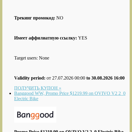
Трекинг промокод:
NO
Имеет аффилиатную ссылку:
YES
Target users: None
Validity period:
от 27.07.2026 00:00
to 30.08.2026 16:00
ПОЛУЧИТЬ КУПОН »
Banggood WW, Promo Price $1219.99 on OVIVO V2 2_0
Electric Bike
Promo Price $1219.99 on OVIVO V2 2_0 Electric Bike