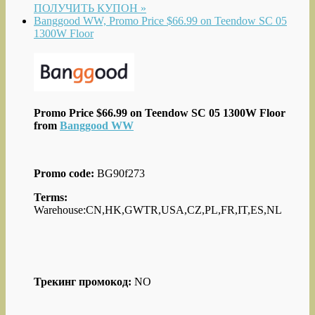
ПОЛУЧИТЬ КУПОН »
Banggood WW, Promo Price $66.99 on Teendow SC 05
1300W Floor
Promo Price $66.99 on Teendow SC 05 1300W Floor
from
Banggood WW
Promo code:
BG90f273
Terms:
Warehouse:CN,HK,GWTR,USA,CZ,PL,FR,IT,ES,NL
Трекинг промокод:
NO