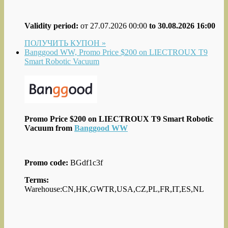
Validity period:
от 27.07.2026 00:00
to 30.08.2026 16:00
ПОЛУЧИТЬ КУПОН »
Banggood WW, Promo Price $200 on LIECTROUX T9
Smart Robotic Vacuum
Promo Price $200 on LIECTROUX T9 Smart Robotic
Vacuum from
Banggood WW
Promo code:
BGdf1c3f
Terms:
Warehouse:CN,HK,GWTR,USA,CZ,PL,FR,IT,ES,NL