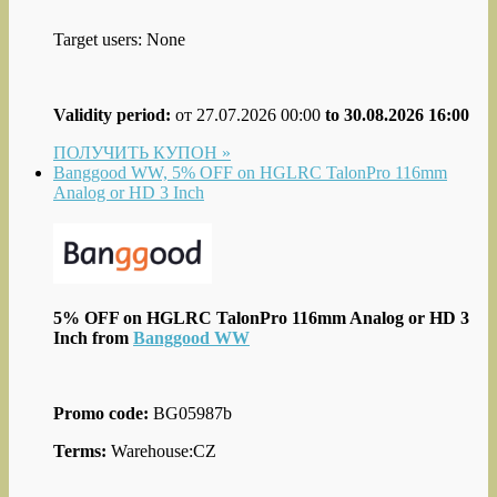
Target users: None
Validity period:
от 27.07.2026 00:00
to 30.08.2026 16:00
ПОЛУЧИТЬ КУПОН »
Banggood WW, 5% OFF on HGLRC TalonPro 116mm
Analog or HD 3 Inch
5% OFF on HGLRC TalonPro 116mm Analog or HD 3
Inch from
Banggood WW
Promo code:
BG05987b
Terms:
Warehouse:CZ