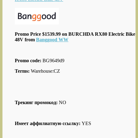
Promo Price $1539.99 on BURCHDA RX80 Electric Bike
48V from
Banggood WW
Promo code:
BG9649d9
Terms:
Warehouse:CZ
Трекинг промокод:
NO
Имеет аффилиатную ссылку:
YES