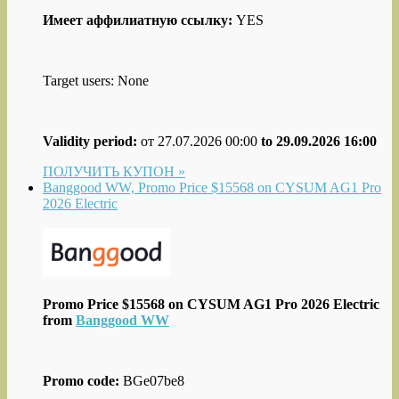
Имеет аффилиатную ссылку:
YES
Target users: None
Validity period:
от 27.07.2026 00:00
to 29.09.2026 16:00
ПОЛУЧИТЬ КУПОН »
Banggood WW, Promo Price $15568 on CYSUM AG1 Pro
2026 Electric
Promo Price $15568 on CYSUM AG1 Pro 2026 Electric
from
Banggood WW
Promo code:
BGe07be8