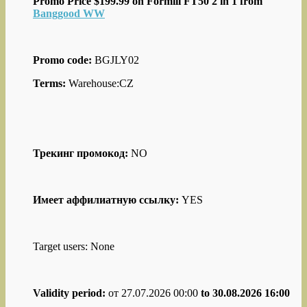
Promo Price $199.99 on Formill FT50 2 in 1 from
Banggood WW
Promo code:
BGJLY02
Terms:
Warehouse:CZ
Трекинг промокод:
NO
Имеет аффилиатную ссылку:
YES
Target users: None
Validity period:
от 27.07.2026 00:00
to 30.08.2026 16:00