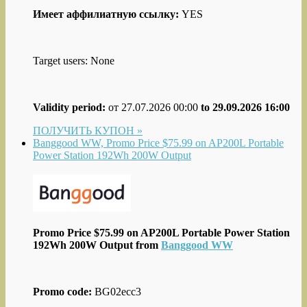
Имеет аффилиатную ссылку:
YES
Target users: None
Validity period:
от 27.07.2026 00:00
to 29.09.2026 16:00
ПОЛУЧИТЬ КУПОН »
Banggood WW, Promo Price $75.99 on AP200L Portable
Power Station 192Wh 200W Output
Promo Price $75.99 on AP200L Portable Power Station
192Wh 200W Output from
Banggood WW
Promo code:
BG02ecc3