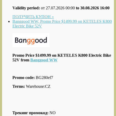
Validity period:
от 27.07.2026 00:00
to 30.08.2026 16:00
ПОЛУЧИТЬ КУПОН »
Banggood WW, Promo Price $1499.99 on KETELES K800
Electric Bike 52V
Promo Price $1499.99 on KETELES K800 Electric Bike
52V from
Banggood WW
Promo code:
BG280ef7
Terms:
Warehouse:CZ
Трекинг промокод:
NO