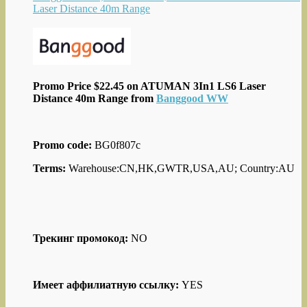
Laser Distance 40m Range
Promo Price $22.45 on ATUMAN 3In1 LS6 Laser
Distance 40m Range from
Banggood WW
Promo code:
BG0f807c
Terms:
Warehouse:CN,HK,GWTR,USA,AU; Country:AU
Трекинг промокод:
NO
Имеет аффилиатную ссылку:
YES