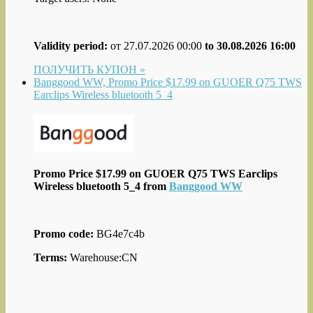
Validity period:
от 27.07.2026 00:00
to 30.08.2026 16:00
ПОЛУЧИТЬ КУПОН »
Banggood WW, Promo Price $17.99 on GUOER Q75 TWS
Earclips Wireless bluetooth 5_4
Promo Price $17.99 on GUOER Q75 TWS Earclips
Wireless bluetooth 5_4 from
Banggood WW
Promo code:
BG4e7c4b
Terms:
Warehouse:CN