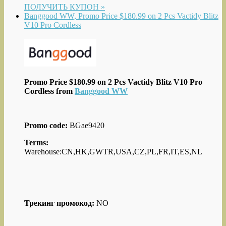
ПОЛУЧИТЬ КУПОН »
Banggood WW, Promo Price $180.99 on 2 Pcs Vactidy Blitz
V10 Pro Cordless
Promo Price $180.99 on 2 Pcs Vactidy Blitz V10 Pro
Cordless from
Banggood WW
Promo code:
BGae9420
Terms:
Warehouse:CN,HK,GWTR,USA,CZ,PL,FR,IT,ES,NL
Трекинг промокод:
NO