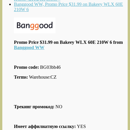
Banggood WW, Promo Price $31.99 on Bakeey WLX 60E
210W 6
Promo Price $31.99 on Bakeey WLX 60E 210W 6 from
Banggood WW
Promo code:
BG03bb46
Terms:
Warehouse:CZ
Трекинг промокод:
NO
Имеет аффилиатную ссылку:
YES