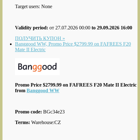
Target users: None
Validity period:
от 27.07.2026 00:00
to 29.09.2026 16:00
ПОЛУЧИТЬ КУПОН »
Banggood WW, Promo Price $2799.99 on FAFREES F20
Mate II Electric
Promo Price $2799.99 on FAFREES F20 Mate II Electric
from
Banggood WW
Promo code:
BGc34e23
Terms:
Warehouse:CZ