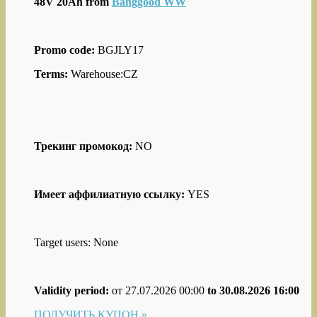
48V 20Ah from
Banggood WW
Promo code:
BGJLY17
Terms:
Warehouse:CZ
Трекинг промокод:
NO
Имеет аффилиатную ссылку:
YES
Target users: None
Validity period:
от 27.07.2026 00:00
to 30.08.2026 16:00
ПОЛУЧИТЬ КУПОН »