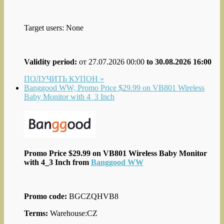
Target users: None
Validity period:
от 27.07.2026 00:00
to 30.08.2026 16:00
ПОЛУЧИТЬ КУПОН »
Banggood WW, Promo Price $29.99 on VB801 Wireless
Baby Monitor with 4_3 Inch
Promo Price $29.99 on VB801 Wireless Baby Monitor
with 4_3 Inch from
Banggood WW
Promo code:
BGCZQHVB8
Terms:
Warehouse:CZ