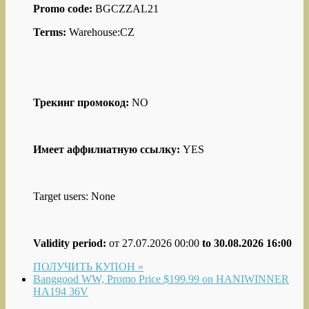
Promo code:
BGCZZAL21
Terms:
Warehouse:CZ
Трекинг промокод:
NO
Имеет аффилиатную ссылку:
YES
Target users: None
Validity period:
от 27.07.2026 00:00
to 30.08.2026 16:00
ПОЛУЧИТЬ КУПОН »
Banggood WW, Promo Price $199.99 on HANIWINNER
HA194 36V