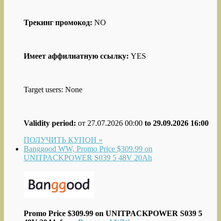
Трекинг промокод:
NO
Имеет аффилиатную ссылку:
YES
Target users: None
Validity period:
от 27.07.2026 00:00
to 29.09.2026 16:00
ПОЛУЧИТЬ КУПОН »
Banggood WW, Promo Price $309.99 on
UNITPACKPOWER S039 5 48V 20Ah
Promo Price $309.99 on UNITPACKPOWER S039 5