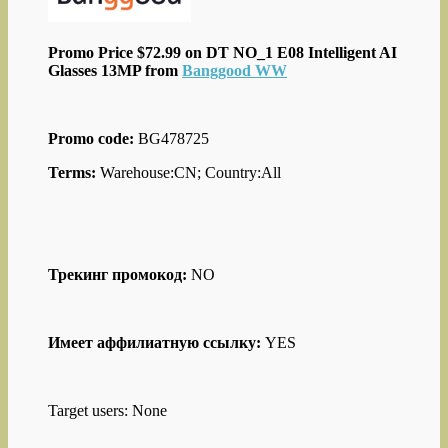
Promo Price $72.99 on DT NO_1 E08 Intelligent AI
Glasses 13MP from
Banggood WW
Promo code:
BG478725
Terms:
Warehouse:CN; Country:All
Трекинг промокод:
NO
Имеет аффилиатную ссылку:
YES
Target users: None