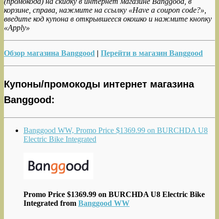
(промокода) на скидку в интернет магазине Banggood, в
корзине, справа, нажмите на ссылку «Have a coupon code?»,
введите код купона в открывшееся окошко и нажмите кнопку
«Apply»
Обзор магазина Banggood
|
Перейти в магазин Banggood
Купоны/промокоды интернет магазина
Banggood:
Banggood WW, Promo Price $1369.99 on BURCHDA U8
Electric Bike Integrated
Promo Price $1369.99 on BURCHDA U8 Electric Bike
Integrated from
Banggood WW