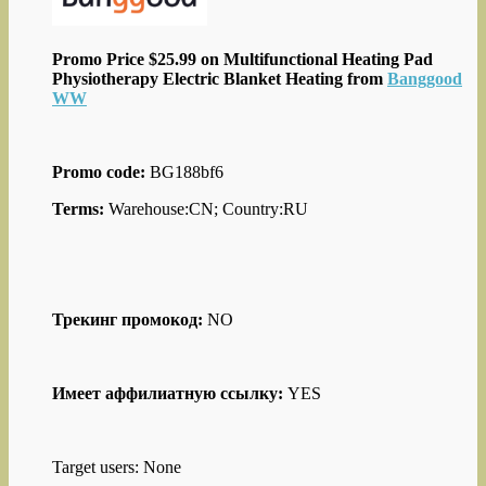
Promo Price $25.99 on Multifunctional Heating Pad
Physiotherapy Electric Blanket Heating from
Banggood
WW
Promo code:
BG188bf6
Terms:
Warehouse:CN; Country:RU
Трекинг промокод:
NO
Имеет аффилиатную ссылку:
YES
Target users: None