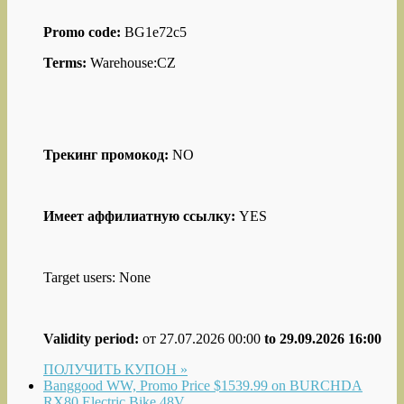
Promo code:
BG1e72c5
Terms:
Warehouse:CZ
Трекинг промокод:
NO
Имеет аффилиатную ссылку:
YES
Target users: None
Validity period:
от 27.07.2026 00:00
to 29.09.2026 16:00
ПОЛУЧИТЬ КУПОН »
Banggood WW, Promo Price $1539.99 on BURCHDA
RX80 Electric Bike 48V