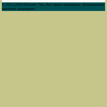
© 2012-2026 Шопинг Гид. Все права защищены. Копирование
контента запрещено.