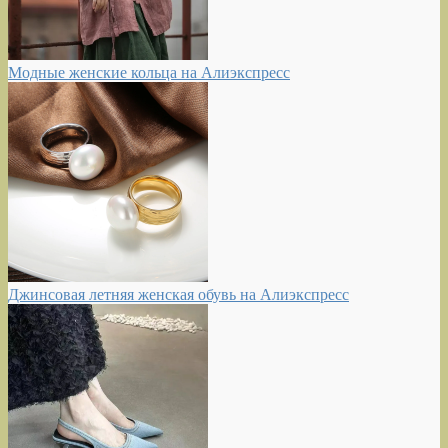
Модные женские кольца на Алиэкспресс
Джинсовая летняя женская обувь на Алиэкспресс