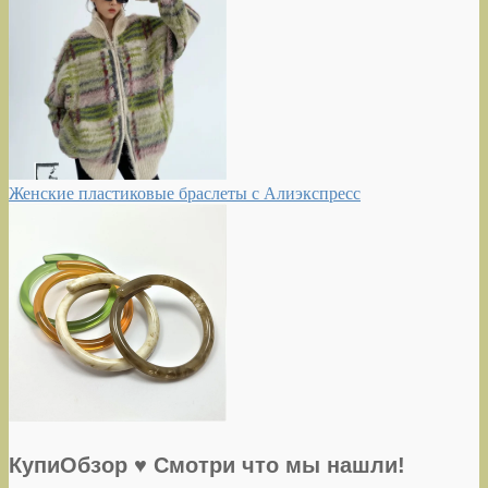
Женские пластиковые браслеты с Алиэкспресс
КупиОбзор ♥ Смотри что мы нашли!