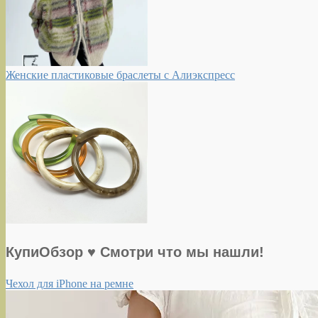
Женские пластиковые браслеты с Алиэкспресс
КупиОбзор ♥ Смотри что мы нашли!
Чехол для iPhone на ремне