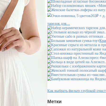
тарелок для…
Кра
Как выбрать фильтр глубокой очис
Метки