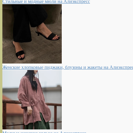
Стильные и модные мюли на Алиэкспресс
Женские хлопковые пиджаки, блузоны и жакеты на Алиэкспре