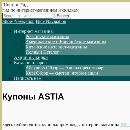
Шопинг Гид
гид по интернет-магазинам и скидкам
Show Navigation
Hide Navigation
Интернет-магазины
Российские магазины
Американские и Европейские магазины
Китайские интернет-магазины
Полный Каталог
Акции и Скидки
Каталог товаров
Aliexpress Обзор — Алиэкспресс товары
Kupi Обзор — смотри, чтобы нашли!
Написать нам
Купоны ASTIA
Здесь публикуются купоны/промокоды интернет магазина
AST