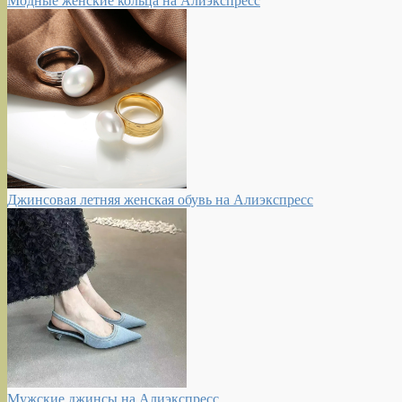
Модные женские кольца на Алиэкспресс
Джинсовая летняя женская обувь на Алиэкспресс
Мужские джинсы на Алиэкспресс