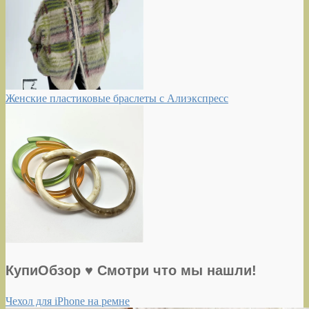
Женские пластиковые браслеты с Алиэкспресс
КупиОбзор ♥ Смотри что мы нашли!
Чехол для iPhone на ремне