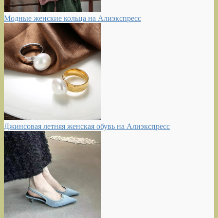
Модные женские кольца на Алиэкспресс
Джинсовая летняя женская обувь на Алиэкспресс