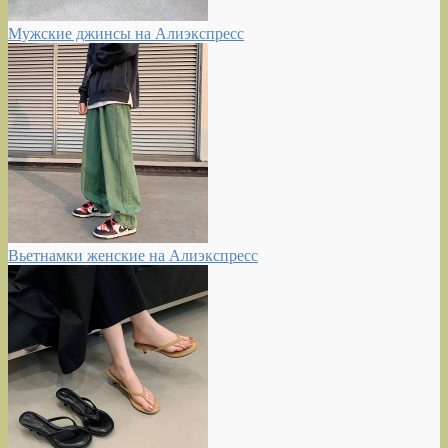
Мужские джинсы на Алиэкспресс
Вьетнамки женские на Алиэкспресс