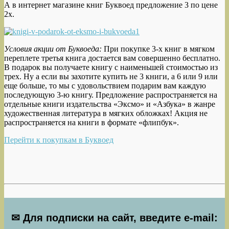
А в интернет магазине книг Буквоед предложение 3 по цене
2х.
Условия акции от Буквоеда:
При покупке 3-х книг в мягком
переплете третья книга достается вам совершенно бесплатно.
В подарок вы получаете книгу с наименьшей стоимостью из
трех. Ну а если вы захотите купить не 3 книги, а 6 или 9 или
еще больше, то мы с удовольствием подарим вам каждую
последующую 3-ю книгу. Предложение распространяется на
отдельные книги издательства «Эксмо» и «Азбука» в жанре
художественная литература в мягких обложках! Акция не
распространяется на книги в формате «флипбук».
Перейти к покупкам в Буквоед
✉ Для подписки на сайт, введите e-mail: