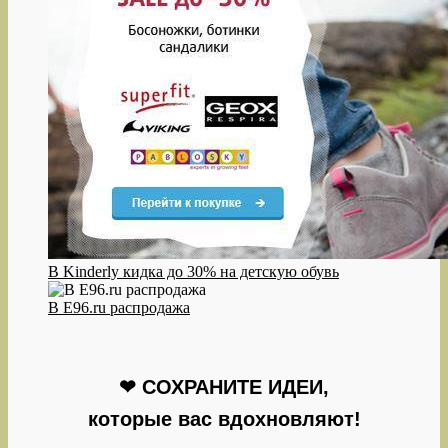
В Kinderly кидка до 30% на детскую обувь
В E96.ru распродажа
❤ СОХРАНИТЕ ИДЕИ,
которые вас вдохновляют!