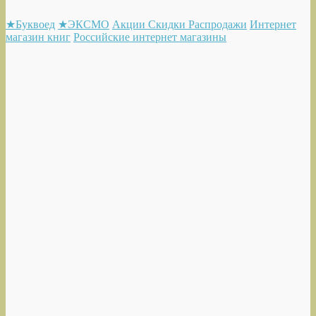
★Буквоед
★ЭКСМО
Акции Скидки Распродажи
Интернет
магазин книг
Российские интернет магазины