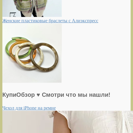
Женские пластиковые браслеты с Алиэкспресс
КупиОбзор ♥ Смотри что мы нашли!
Чехол для iPhone на ремне