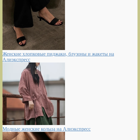
Женские хлопковые пиджаки, блузоны и жакеты на
Алиэкспресс
Модные женские кольца на Алиэкспресс