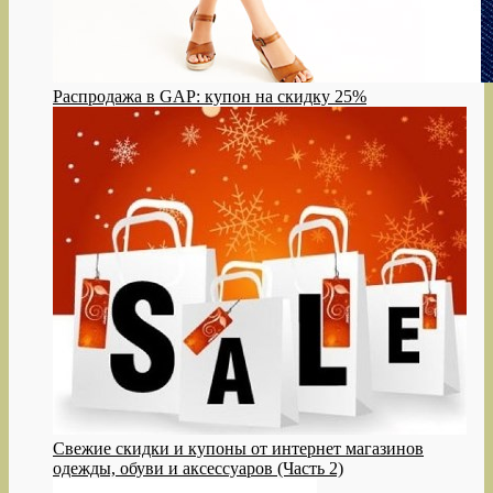
Распродажа в GAP: купон на скидку 25%
Свежие скидки и купоны от интернет магазинов
одежды, обуви и аксессуаров (Часть 2)