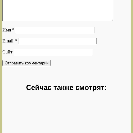
Имя
*
Email
*
Сайт
Сейчас также смотрят: