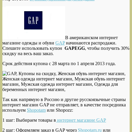
В американском интернет
магазине одежды и обуви
GAP
начинаются распродажи.
Спешите использовать купон
GAPEGG
, чтобы получить 30%
скидку на весь ваш заказ.
Срок действия купона с 28 марта по 1 апреля 2013 года.
Так как напрямую в Россию и другие русскоязычные страны
интернет магазин GAP не отправляет, в качестве посредника
используем
Shopotam
или Shopozz:
1 шаг: Выбираем товары в
интернет магазине GAP
2 шаг: Оформляем заказ в GAP через
Shopotam.ru
или