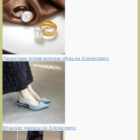
Джинсовая летняя женская обувь на Алиэкспресс
Мужские джинсы на Алиэкспресс