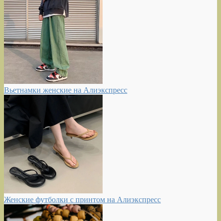
Вьетнамки женские на Алиэкспресс
Женские футболки с принтом на Алиэкспресс