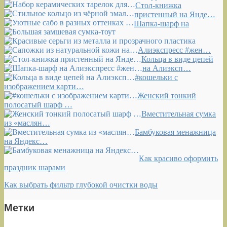
Стол-книжка
пристенный на Янде…
Шапка-шарф на
Алиэкспресс #жен…
Кольца в виде цепей
на Алиэксп…
#кошельки с
изображением карти…
Женский тонкий
полосатый шарф …
Вместительная сумка
из «маслян…
Бамбуковая менажница
на Яндекс…
Как красиво оформить
праздник шарами
Как выбрать фильтр глубокой очистки воды
Метки