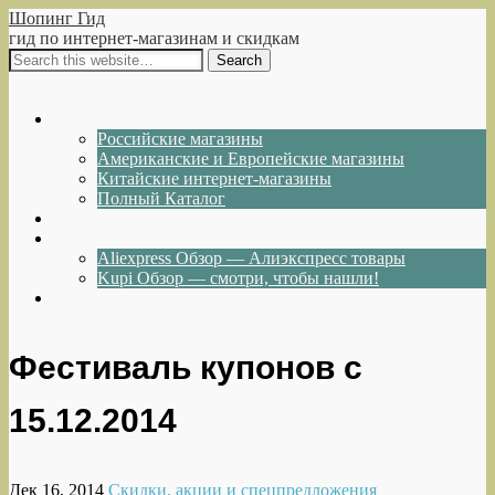
Шопинг Гид
гид по интернет-магазинам и скидкам
Show Navigation
Hide Navigation
Интернет-магазины
Российские магазины
Американские и Европейские магазины
Китайские интернет-магазины
Полный Каталог
Акции и Скидки
Каталог товаров
Aliexpress Обзор — Алиэкспресс товары
Kupi Обзор — смотри, чтобы нашли!
Написать нам
Фестиваль купонов с
15.12.2014
Дек 16, 2014
Скидки, акции и спецпредложения