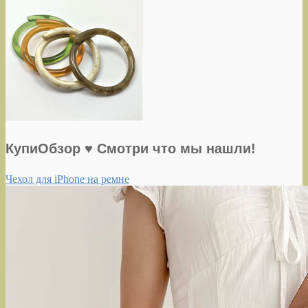
КупиОбзор ♥ Смотри что мы нашли!
Чехол для iPhone на ремне