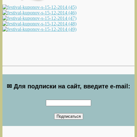
✉ Для подписки на сайт, введите e-mail: