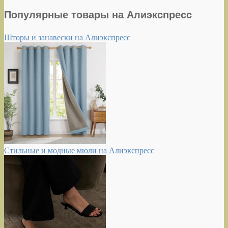
Популярные товары на Алиэкспресс
Шторы и занавески на Алиэкспресс
Стильные и модные мюли на Алиэкспресс