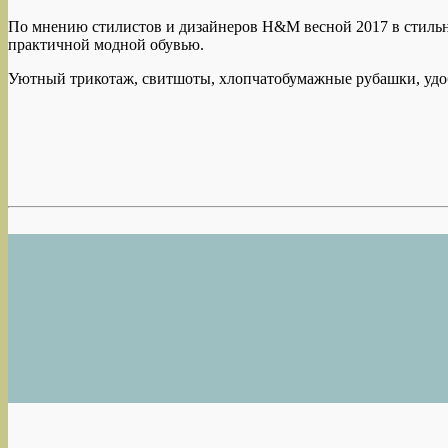
По мнению стилистов и дизайнеров H&M весной 2017 в стильн
практичной модной обувью.
Уютный трикотаж, свитшоты, хлопчатобумажные рубашки, удо