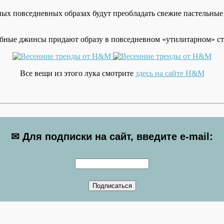
ых повседневных образах будут преобладать свежие пастельные
бные джинсы придают образу в повседневном «утилитарном» сти
Все вещи из этого лука смотрите
здесь на сайте H&M
✉ Для подписки на сайт, введите e-mail: