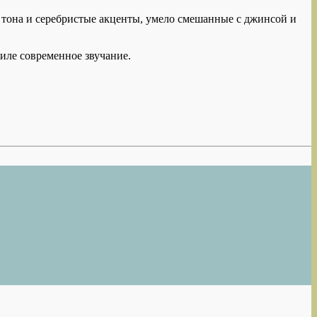
 тона и серебристые акценты, умело смешанные с джинсой и
ле современное звучание.