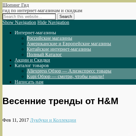
Шопинг Гид
гид по интернет-магазинам и скидкам
Show Navigation
Hide Navigation
Интернет-магазины
Российские магазины
Американские и Европейские магазины
Китайские интернет-магазины
Полный Каталог
Акции и Скидки
Каталог товаров
Aliexpress Обзор — Алиэкспресс товары
Kupi Обзор — смотри, чтобы нашли!
Написать нам
Весенние тренды от H&M
Фев 11, 2017
Лукбуки и Коллекции